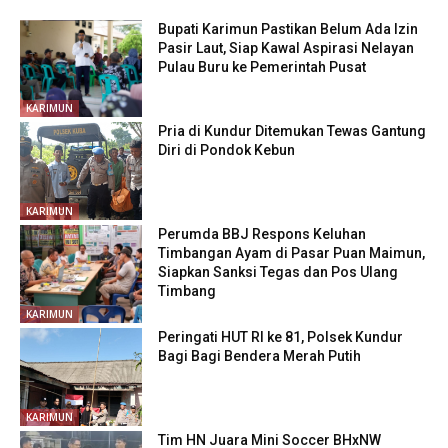
Bupati Karimun Pastikan Belum Ada Izin
Pasir Laut, Siap Kawal Aspirasi Nelayan
Pulau Buru ke Pemerintah Pusat
KARIMUN
Pria di Kundur Ditemukan Tewas Gantung
Diri di Pondok Kebun
KARIMUN
Perumda BBJ Respons Keluhan
Timbangan Ayam di Pasar Puan Maimun,
Siapkan Sanksi Tegas dan Pos Ulang
Timbang
KARIMUN
Peringati HUT RI ke 81, Polsek Kundur
Bagi Bagi Bendera Merah Putih
KARIMUN
Tim HN Juara Mini Soccer BHxNW