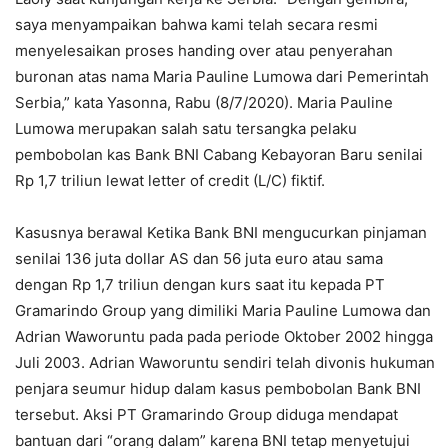
saya menyampaikan bahwa kami telah secara resmi
menyelesaikan proses handing over atau penyerahan
buronan atas nama Maria Pauline Lumowa dari Pemerintah
Serbia,” kata Yasonna, Rabu (8/7/2020). Maria Pauline
Lumowa merupakan salah satu tersangka pelaku
pembobolan kas Bank BNI Cabang Kebayoran Baru senilai
Rp 1,7 triliun lewat letter of credit (L/C) fiktif.
Kasusnya berawal Ketika Bank BNI mengucurkan pinjaman
senilai 136 juta dollar AS dan 56 juta euro atau sama
dengan Rp 1,7 triliun dengan kurs saat itu kepada PT
Gramarindo Group yang dimiliki Maria Pauline Lumowa dan
Adrian Waworuntu pada pada periode Oktober 2002 hingga
Juli 2003. Adrian Waworuntu sendiri telah divonis hukuman
penjara seumur hidup dalam kasus pembobolan Bank BNI
tersebut. Aksi PT Gramarindo Group diduga mendapat
bantuan dari “orang dalam” karena BNI tetap menyetujui