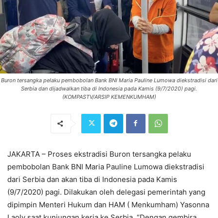
Buron tersangka pelaku pembobolan Bank BNI Maria Pauline Lumowa diekstradisi dari
Serbia dan dijadwalkan tiba di Indonesia pada Kamis (9/7/2020) pagi.
(KOMPASTV/ARSIP KEMENKUMHAM)
JAKARTA – Proses ekstradisi Buron tersangka pelaku
pembobolan Bank BNI Maria Pauline Lumowa diekstradisi
dari Serbia dan akan tiba di Indonesia pada Kamis
(9/7/2020) pagi. Dilakukan oleh delegasi pemerintah yang
dipimpin Menteri Hukum dan HAM ( Menkumham) Yasonna
Laoly saat kunjungan kerja ke Serbia. “Dengan gembira,