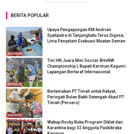
BERITA POPULAR
Upaya Pengapungan KM Andrian
Syahputra di Tanjungbatu Terus Digesa,
Lima Penyelam Evakuasi Muatan Semen
KARIMUN
Tim HN Juara Mini Soccer BHxNW
Championship I, Bupati Karimun Kagumi
Lapangan Bertaraf Internasional
KARIMUN
Bertemakan PT Timah untuk Rakyat,
Peringati Bulan Bakti Setengah Abad PT
Timah (Persero)
KARIMUN
Wabup Rocky Buka Program Diklat dan
Karantina bagi 32 Anggota Paskibraka
Karimun