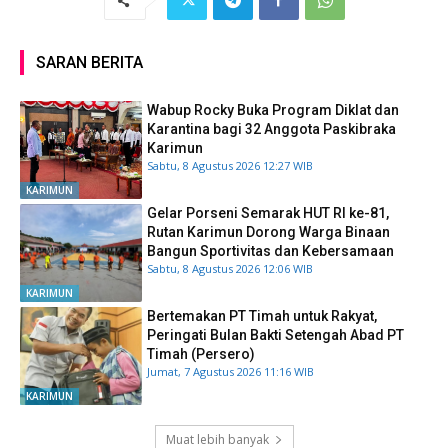
SARAN BERITA
Wabup Rocky Buka Program Diklat dan
Karantina bagi 32 Anggota Paskibraka
Karimun
Sabtu, 8 Agustus 2026 12:27 WIB
KARIMUN
Gelar Porseni Semarak HUT RI ke-81,
Rutan Karimun Dorong Warga Binaan
Bangun Sportivitas dan Kebersamaan
Sabtu, 8 Agustus 2026 12:06 WIB
KARIMUN
Bertemakan PT Timah untuk Rakyat,
Peringati Bulan Bakti Setengah Abad PT
Timah (Persero)
Jumat, 7 Agustus 2026 11:16 WIB
KARIMUN
Muat lebih banyak