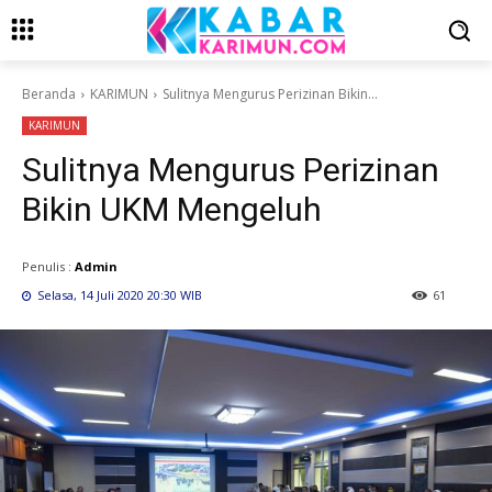
Beranda
KARIMUN
Sulitnya Mengurus Perizinan Bikin...
KARIMUN
Sulitnya Mengurus Perizinan
Bikin UKM Mengeluh
Penulis :
Admin
Selasa, 14 Juli 2020 20:30 WIB
61