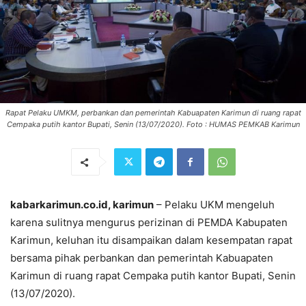
Rapat Pelaku UMKM, perbankan dan pemerintah Kabuapaten Karimun di ruang rapat
Cempaka putih kantor Bupati, Senin (13/07/2020). Foto : HUMAS PEMKAB Karimun
kabarkarimun.co.id, karimun
– Pelaku UKM mengeluh
karena sulitnya mengurus perizinan di PEMDA Kabupaten
Karimun, keluhan itu disampaikan dalam kesempatan rapat
bersama pihak perbankan dan pemerintah Kabuapaten
Karimun di ruang rapat Cempaka putih kantor Bupati, Senin
(13/07/2020).