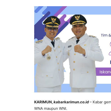
KARIMUN,
kabarkarimun.co.id
– Kabar gem
WNA maupun WNI.