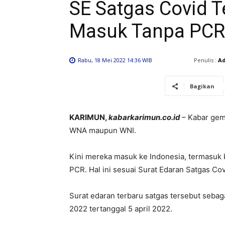
SE Satgas Covid 
Masuk Tanpa PCR
Penulis :
A
Rabu, 18 Mei 2022 14:36 WIB
Bagikan
KARIMUN,
kabarkarimun.co.id
– Kabar gem
WNA maupun WNI.
Kini mereka masuk ke Indonesia, termasuk k
PCR. Hal ini sesuai Surat Edaran Satgas Co
Surat edaran terbaru satgas tersebut sebag
2022 tertanggal 5 april 2022.