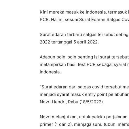
Kini mereka masuk ke Indonesia, termasuk k
PCR. Hal ini sesuai Surat Edaran Satgas Co
Surat edaran terbaru satgas tersebut sebag
2022 tertanggal 5 april 2022.
Adapun poin-poin penting isi surat terseb
melampirkan hasil test PCR sebagai syarat 
Indonesia.
“Surat edaran dari satgas covid tersebut me
menjadi syarat masuk entry point pelabuhan
Novri Hendri, Rabu (18/5/2022).
Novri melanjutkan, untuk pelaku perjalanan
primer (1 dan 2), menjaga suhu tubuh, mema