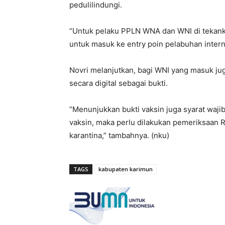
pedulilindungi.
“Untuk pelaku PPLN WNA dan WNI di tekanka
untuk masuk ke entry poin pelabuhan intern
Novri melanjutkan, bagi WNI yang masuk jug
secara digital sebagai bukti.
“Menunjukkan bukti vaksin juga syarat waji
vaksin, maka perlu dilakukan pemeriksaan R
karantina,” tambahnya. (nku)
TAGS
kabupaten karimun