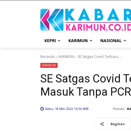
KEPRI
KARIMUN
NASIONAL
Beranda
KARIMUN
SE Satgas Covid Terbaru,...
KARIMUN
SE Satgas Covid 
Masuk Tanpa PCR
Penulis :
A
Rabu, 18 Mei 2022 14:36 WIB
Bagikan