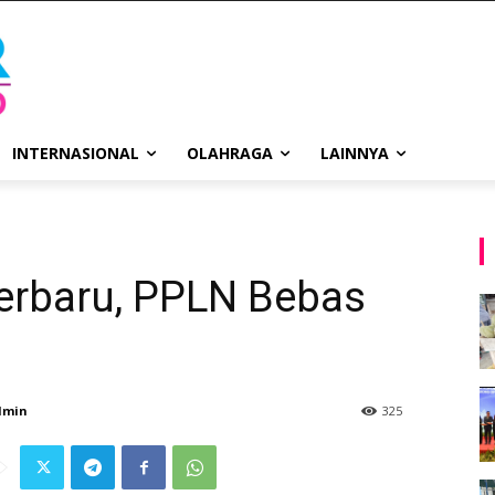
INTERNASIONAL
OLAHRAGA
LAINNYA
Terbaru, PPLN Bebas
dmin
325