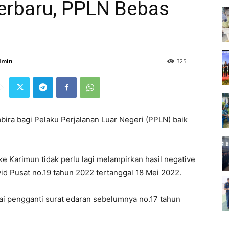
Terbaru, PPLN Bebas
dmin
325
bira bagi Pelaku Perjalanan Luar Negeri (PPLN) baik
e Karimun tidak perlu lagi melampirkan hasil negative
vid Pusat no.19 tahun 2022 tertanggal 18 Mei 2022.
ai pengganti surat edaran sebelumnya no.17 tahun