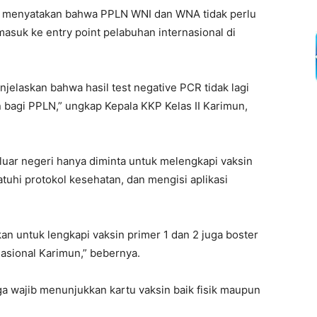
ut menyatakan bahwa PPLN WNI dan WNA tidak perlu
masuk ke entry point pelabuhan internasional di
njelaskan bahwa hasil test negative PCR tidak lagi
 bagi PPLN,” ungkap Kepala KKP Kelas II Karimun,
 luar negeri hanya diminta untuk melengkapi vaksin
tuhi protokol kesehatan, dan mengisi aplikasi
n untuk lengkapi vaksin primer 1 dan 2 juga boster
asional Karimun,” bebernya.
a wajib menunjukkan kartu vaksin baik fisik maupun