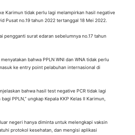
e Karimun tidak perlu lagi melampirkan hasil negative
vid Pusat no.19 tahun 2022 tertanggal 18 Mei 2022.
ai pengganti surat edaran sebelumnya no.17 tahun
ut menyatakan bahwa PPLN WNI dan WNA tidak perlu
masuk ke entry point pelabuhan internasional di
njelaskan bahwa hasil test negative PCR tidak lagi
 bagi PPLN,” ungkap Kepala KKP Kelas II Karimun,
 luar negeri hanya diminta untuk melengkapi vaksin
tuhi protokol kesehatan, dan mengisi aplikasi