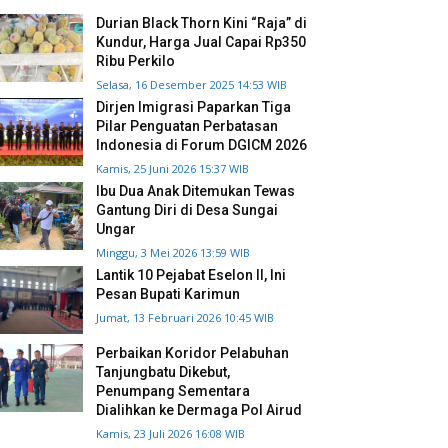
Durian Black Thorn Kini “Raja” di
Kundur, Harga Jual Capai Rp350
Ribu Perkilo
Selasa, 16 Desember 2025 14:53 WIB
Dirjen Imigrasi Paparkan Tiga
Pilar Penguatan Perbatasan
Indonesia di Forum DGICM 2026
Kamis, 25 Juni 2026 15:37 WIB
Ibu Dua Anak Ditemukan Tewas
Gantung Diri di Desa Sungai
Ungar
Minggu, 3 Mei 2026 13:59 WIB
Lantik 10 Pejabat Eselon II, Ini
Pesan Bupati Karimun
Jumat, 13 Februari 2026 10:45 WIB
Perbaikan Koridor Pelabuhan
Tanjungbatu Dikebut,
Penumpang Sementara
Dialihkan ke Dermaga Pol Airud
Kamis, 23 Juli 2026 16:08 WIB