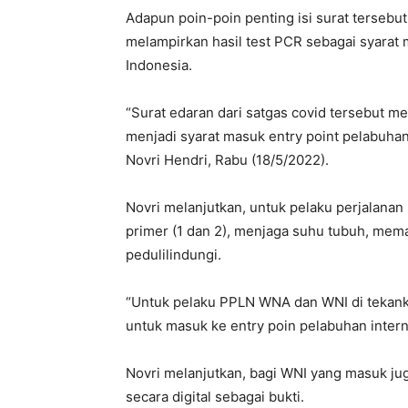
Adapun poin-poin penting isi surat terseb
melampirkan hasil test PCR sebagai syarat 
Indonesia.
“Surat edaran dari satgas covid tersebut me
menjadi syarat masuk entry point pelabuhan
Novri Hendri, Rabu (18/5/2022).
Novri melanjutkan, untuk pelaku perjalanan
primer (1 dan 2), menjaga suhu tubuh, mema
pedulilindungi.
“Untuk pelaku PPLN WNA dan WNI di tekanka
untuk masuk ke entry poin pelabuhan intern
Novri melanjutkan, bagi WNI yang masuk jug
secara digital sebagai bukti.