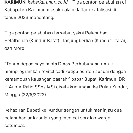
KARIMUN
,
kabarkarimun.co.id
– Tiga ponton pelabuhan di
Kabupaten Karimun masuk dalam daftar revitalisasi di
tahun 2023 mendatang.
Tiga ponton pelabuhan tersebut yakni Pelabuhan
Selatbeliah (Kundur Barat), Tanjungberlian (Kundur Utara),
dan Moro.
“Tahun depan saya minta Dinas Perhubungan untuk
memprogramkan revitalisadi ketiga ponton sesuai dengan
kemampuan keuangan daerah,” papar Bupati Karimun, DR
H Aunur Rafiq SSos MSi disela kunjungan ke Pulau Kundur,
Minggu (22/5/2022).
Kehadiran Bupati ke Kundur sengan untuk meninjau dua
pelabuhan antarpulau yang menjadi sorotan warga
setempat.