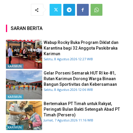
SARAN BERITA
Wabup Rocky Buka Program Diklat dan
Karantina bagi 32 Anggota Paskibraka
Karimun
Sabtu, 8 Agustus 2026 12:27 WIB
KARIMUN
Gelar Porseni Semarak HUT RI ke-81,
Rutan Karimun Dorong Warga Binaan
Bangun Sportivitas dan Kebersamaan
Sabtu, 8 Agustus 2026 12:06 WIB
KARIMUN
Bertemakan PT Timah untuk Rakyat,
Peringati Bulan Bakti Setengah Abad PT
Timah (Persero)
Jumat, 7 Agustus 2026 11:16 WIB
KARIMUN