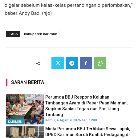
digelar sebelum kelas-kelas pertandingan diperlombakan,”
beber Andy Bad. (njo)
TAGS
kabupaten karimun
SARAN BERITA
Perumda BBJ Respons Keluhan
Timbangan Ayam di Pasar Puan Maimun,
Siapkan Sanksi Tegas dan Pos Ulang
Timbang
Kamis, 6 Agustus 2026 14:57 WIB
KARIMUN
Minta Perumda BBJ Tertibkan Sewa Lapak,
DPRD Karimun Soroti Konflik Pedagang di