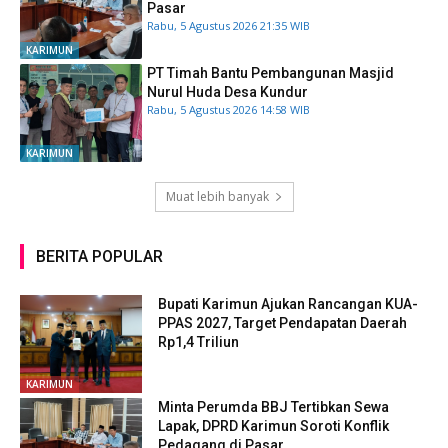
Pasar
Rabu, 5 Agustus 2026 21:35 WIB
KARIMUN
PT Timah Bantu Pembangunan Masjid
Nurul Huda Desa Kundur
Rabu, 5 Agustus 2026 14:58 WIB
KARIMUN
Muat lebih banyak
BERITA POPULAR
Bupati Karimun Ajukan Rancangan KUA-
PPAS 2027, Target Pendapatan Daerah
Rp1,4 Triliun
KARIMUN
Minta Perumda BBJ Tertibkan Sewa
Lapak, DPRD Karimun Soroti Konflik
Pedagang di Pasar