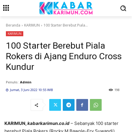
Beranda
KARIMUN
100 Starter Berebut Piala...
KARIMUN
100 Starter Berebut Piala
Rokers di Ajang Enduro Cross
Kundur
Penulis :
Admin
Jumat, 3 Juni 2022 10:55 WIB
198
KARIMUN,
kabarkarimun.co.id
– Sebanyak 100 starter
berebut Piala Rokers (Rocky M Bawole-Ery Suwandi)