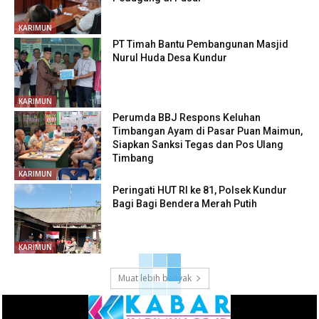
KARIMUN
PT Timah Bantu Pembangunan Masjid
Nurul Huda Desa Kundur
KARIMUN
Perumda BBJ Respons Keluhan
Timbangan Ayam di Pasar Puan Maimun,
Siapkan Sanksi Tegas dan Pos Ulang
Timbang
KARIMUN
Peringati HUT RI ke 81, Polsek Kundur
Bagi Bagi Bendera Merah Putih
KARIMUN
Muat lebih banyak