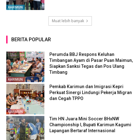
KARIMUN
Muat lebih banyak
BERITA POPULAR
Perumda BBJ Respons Keluhan
Timbangan Ayam di Pasar Puan Maimun,
Siapkan Sanksi Tegas dan Pos Ulang
Timbang
KARIMUN
Pemkab Karimun dan Imigrasi Kepri
Perkuat Sinergi Lindungi Pekerja Migran
dan Cegah TPPO
KARIMUN
Tim HN Juara Mini Soccer BHxNW
Championship I, Bupati Karimun Kagumi
Lapangan Bertaraf Internasional