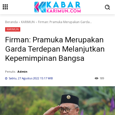
Beranda
KARIMUN
Firman: Pramuka Merupakan Garda...
KARIMUN
Firman: Pramuka Merupakan
Garda Terdepan Melanjutkan
Kepemimpinan Bangsa
Penulis :
Admin
Sabtu, 27 Agustus 2022 15:17 WIB
189