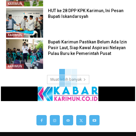
KARIMUN
HUT ke 28 DPP KPK Karimun, Ini Pesan
Bupati Iskandarsyah
KARIMUN
Bupati Karimun Pastikan Belum Ada Izin
Pasir Laut, Siap Kawal Aspirasi Nelayan
Pulau Buru ke Pemerintah Pusat
KARIMUN
Muat lebih banyak