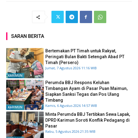
SARAN BERITA
Bertemakan PT Timah untuk Rakyat,
Peringati Bulan Bakti Setengah Abad PT
Timah (Persero)
Jumat, 7 Agustus 2026 11:16 WIB
KARIMUN
Perumda BBJ Respons Keluhan
Timbangan Ayam di Pasar Puan Maimun,
Siapkan Sanksi Tegas dan Pos Ulang
Timbang
Kamis, 6 Agustus 2026 14:57 WIB
KARIMUN
Minta Perumda BBJ Tertibkan Sewa Lapak,
DPRD Karimun Soroti Konflik Pedagang di
Pasar
Rabu, 5 Agustus 2026 21:35 WIB