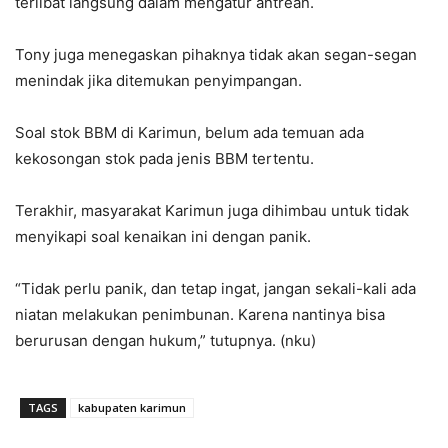
terlibat langsung dalam mengatur antrean.
Tony juga menegaskan pihaknya tidak akan segan-segan
menindak jika ditemukan penyimpangan.
Soal stok BBM di Karimun, belum ada temuan ada
kekosongan stok pada jenis BBM tertentu.
Terakhir, masyarakat Karimun juga dihimbau untuk tidak
menyikapi soal kenaikan ini dengan panik.
“Tidak perlu panik, dan tetap ingat, jangan sekali-kali ada
niatan melakukan penimbunan. Karena nantinya bisa
berurusan dengan hukum,” tutupnya. (nku)
TAGS
kabupaten karimun