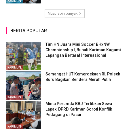
KARIMUN
Muat lebih banyak
BERITA POPULAR
Tim HN Juara Mini Soccer BHxNW
Championship I, Bupati Karimun Kagumi
Lapangan Bertaraf Internasional
KARIMUN
Semangat HUT Kemerdekaan RI, Polsek
Buru Bagikan Bendera Merah Putih
KARIMUN
Minta Perumda BBJ Tertibkan Sewa
Lapak, DPRD Karimun Soroti Konflik
Pedagang di Pasar
KARIMUN