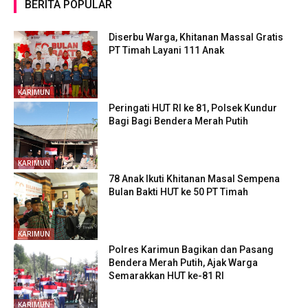
BERITA POPULAR
Diserbu Warga, Khitanan Massal Gratis
PT Timah Layani 111 Anak
KARIMUN
Peringati HUT RI ke 81, Polsek Kundur
Bagi Bagi Bendera Merah Putih
KARIMUN
78 Anak Ikuti Khitanan Masal Sempena
Bulan Bakti HUT ke 50 PT Timah
KARIMUN
Polres Karimun Bagikan dan Pasang
Bendera Merah Putih, Ajak Warga
Semarakkan HUT ke-81 RI
KARIMUN