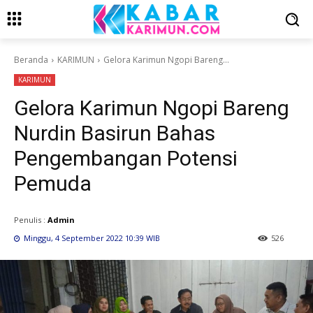
Beranda
KARIMUN
Gelora Karimun Ngopi Bareng...
KARIMUN
Gelora Karimun Ngopi Bareng
Nurdin Basirun Bahas
Pengembangan Potensi
Pemuda
Penulis :
Admin
Minggu, 4 September 2022 10:39 WIB
526