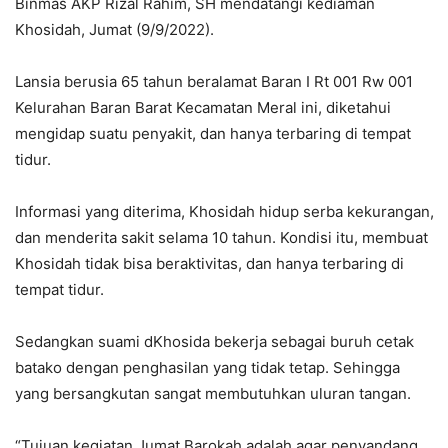
Binmas AKP Rizal Rahim, SH mendatangi kediaman
Khosidah, Jumat (9/9/2022).
Lansia berusia 65 tahun beralamat Baran I Rt 001 Rw 001
Kelurahan Baran Barat Kecamatan Meral ini, diketahui
mengidap suatu penyakit, dan hanya terbaring di tempat
tidur.
Informasi yang diterima, Khosidah hidup serba kekurangan,
dan menderita sakit selama 10 tahun. Kondisi itu, membuat
Khosidah tidak bisa beraktivitas, dan hanya terbaring di
tempat tidur.
Sedangkan suami dKhosida bekerja sebagai buruh cetak
batako dengan penghasilan yang tidak tetap. Sehingga
yang bersangkutan sangat membutuhkan uluran tangan.
“Tujuan kegiatan Jumat Barokah adalah agar penyandang