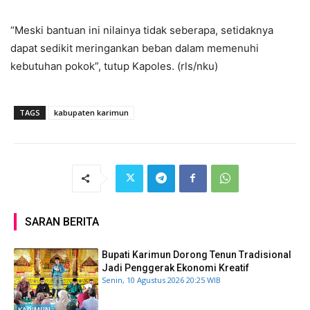
“Meski bantuan ini nilainya tidak seberapa, setidaknya
dapat sedikit meringankan beban dalam memenuhi
kebutuhan pokok”, tutup Kapoles. (rls/nku)
TAGS
kabupaten karimun
SARAN BERITA
Bupati Karimun Dorong Tenun Tradisional
Jadi Penggerak Ekonomi Kreatif
Senin, 10 Agustus 2026 20:25 WIB
KARIMUN