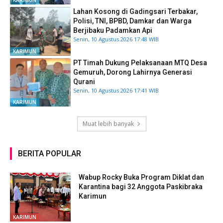
Lahan Kosong di Gadingsari Terbakar,
Polisi, TNI, BPBD, Damkar dan Warga
Berjibaku Padamkan Api
Senin, 10 Agustus 2026 17:48 WIB
KARIMUN
PT Timah Dukung Pelaksanaan MTQ Desa
Gemuruh, Dorong Lahirnya Generasi
Qurani
Senin, 10 Agustus 2026 17:41 WIB
KARIMUN
Muat lebih banyak
BERITA POPULAR
Wabup Rocky Buka Program Diklat dan
Karantina bagi 32 Anggota Paskibraka
Karimun
KARIMUN