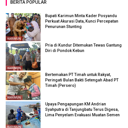
BERITA POPULAR
Bupati Karimun Minta Kader Posyandu
Perkuat Akurasi Data, Kunci Percepatan
Penurunan Stunting
KARIMUN
Pria di Kundur Ditemukan Tewas Gantung
Diri di Pondok Kebun
KARIMUN
Bertemakan PT Timah untuk Rakyat,
Peringati Bulan Bakti Setengah Abad PT
Timah (Persero)
KARIMUN
Upaya Pengapungan KM Andrian
Syahputra di Tanjungbatu Terus Digesa,
Lima Penyelam Evakuasi Muatan Semen
KARIMUN