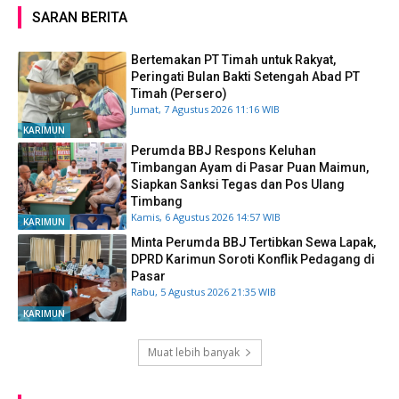
SARAN BERITA
Bertemakan PT Timah untuk Rakyat,
Peringati Bulan Bakti Setengah Abad PT
Timah (Persero)
Jumat, 7 Agustus 2026 11:16 WIB
KARIMUN
Perumda BBJ Respons Keluhan
Timbangan Ayam di Pasar Puan Maimun,
Siapkan Sanksi Tegas dan Pos Ulang
Timbang
Kamis, 6 Agustus 2026 14:57 WIB
KARIMUN
Minta Perumda BBJ Tertibkan Sewa Lapak,
DPRD Karimun Soroti Konflik Pedagang di
Pasar
Rabu, 5 Agustus 2026 21:35 WIB
KARIMUN
Muat lebih banyak