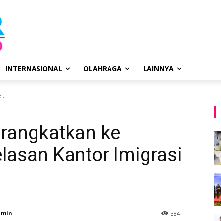
INTERNASIONAL
OLAHRAGA
LAINNYA
..
rangkatkan ke
elasan Kantor Imigrasi
dmin
384