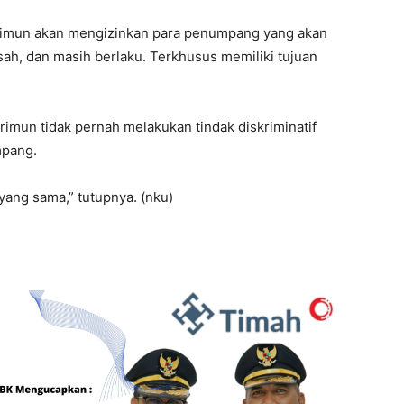
Karimun akan mengizinkan para penumpang yang akan
sah, dan masih berlaku. Terkhusus memiliki tujuan
arimun tidak pernah melakukan tindak diskriminatif
mpang.
yang sama,” tutupnya. (nku)