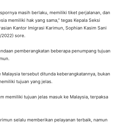
pornya masih berlaku, memiliki tiket perjalanan, dan
sia memiliki hak yang sama,” tegas Kepala Seksi
rasian Kantor Imigrasi Karimun, Sophian Kasim Sani
/2022) sore.
enundaan pemberangkatan beberapa penumpang tujuan
imun.
Malaysia tersebut ditunda keberangkatannya, bukan
miliki tujuan yang jelas.
m memiliki tujuan jelas masuk ke Malaysia, terpaksa
 Karimun selalu memberikan pelayanan terbaik, namun