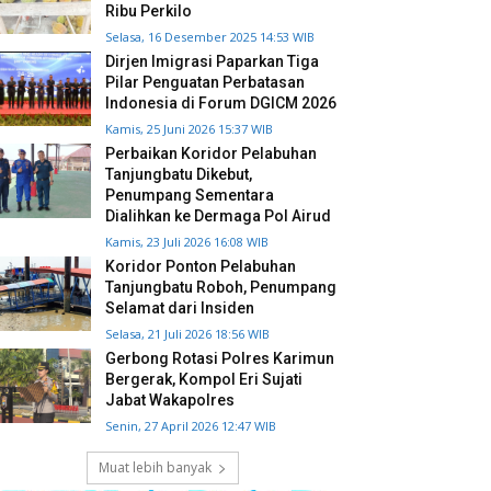
Ribu Perkilo
Selasa, 16 Desember 2025 14:53 WIB
Dirjen Imigrasi Paparkan Tiga
Pilar Penguatan Perbatasan
Indonesia di Forum DGICM 2026
Kamis, 25 Juni 2026 15:37 WIB
Perbaikan Koridor Pelabuhan
Tanjungbatu Dikebut,
Penumpang Sementara
Dialihkan ke Dermaga Pol Airud
Kamis, 23 Juli 2026 16:08 WIB
Koridor Ponton Pelabuhan
Tanjungbatu Roboh, Penumpang
Selamat dari Insiden
Selasa, 21 Juli 2026 18:56 WIB
Gerbong Rotasi Polres Karimun
Bergerak, Kompol Eri Sujati
Jabat Wakapolres
Senin, 27 April 2026 12:47 WIB
Muat lebih banyak