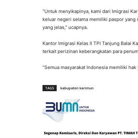
“Untuk menyikapinya, kami dari Imigrasi 
keluar negeri selama memiliki paspor yang 
yang jelas,” ucapnya.
Kantor Imigrasi Kelas II TPI Tanjung Balai K
terkait perizinan keberangkatan para penu
“Semua masyarakat Indonesia memiliki hak 
TAGS
kabupaten karimun