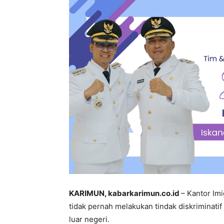
KARIMUN, kabarkarimun.co.id
– Kantor Im
tidak pernah melakukan tindak diskriminati
luar negeri.