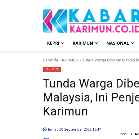
KEPRI
KARIMUN
NASIONAL
Beranda
KARIMUN
Tunda Warga Diberangkatkan ke.
KARIMUN
Tunda Warga Dibe
Malaysia, Ini Penj
Karimun
Jumat, 30 September 2022 16:47
Penulis :
A
WIB