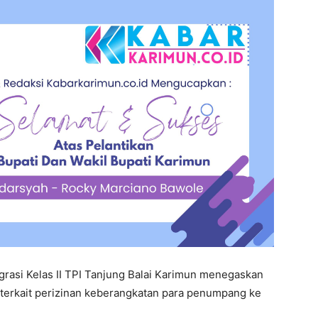
igrasi Kelas II TPI Tanjung Balai Karimun menegaskan
f terkait perizinan keberangkatan para penumpang ke