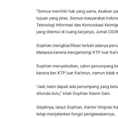
“Semua memiliki hak yang sama. Asalkan pas
tujuan yang jelas. Semua masyarakat Indone
Teknologi Informasi dan Komunikasi Keimig
yang ditemui di ruang kerjanya, Jumat (30/9
Sophian mengklarifikasi terkait adanya p
Malaysia karena mengantongi KTP luar Kar
Sophian menyebutkan, calon penumpang ke 
karena ber KTP luar Karimun, namun tidak me
“Jadi, kami dapati ada penumpang yang belu
ditunda dulu,” kilah Sophian Kasim Sani.
Sejatinya, lanjut Sophian, Kantor Imigrasi
tetap menjalankan fungsi pengawasannya.