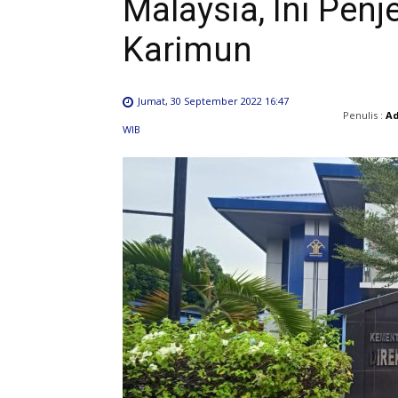
Malaysia, Ini Penj
Karimun
Jumat, 30 September 2022 16:47
Penulis :
A
WIB