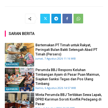
SARAN BERITA
Bertemakan PT Timah untuk Rakyat,
Peringati Bulan Bakti Setengah Abad PT
Timah (Persero)
Jumat, 7 Agustus 2026 11:16 WIB
KARIMUN
Perumda BBJ Respons Keluhan
Timbangan Ayam di Pasar Puan Maimun,
Siapkan Sanksi Tegas dan Pos Ulang
Timbang
Kamis, 6 Agustus 2026 14:57 WIB
KARIMUN
Minta Perumda BBJ Tertibkan Sewa Lapak,
DPRD Karimun Soroti Konflik Pedagang di
Pasar