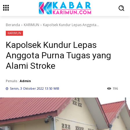
Beranda
KARIMUN
Kapolsek Kundur Lepas Anggota...
KARIMUN
Kapolsek Kundur Lepas
Anggota Purna Tugas yang
Alami Stroke
Penulis :
Admin
Senin, 3 Oktober 2022 13:50 WIB
196