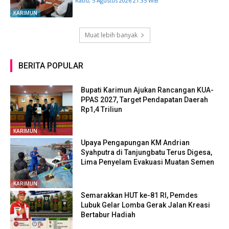
Rabu, 5 Agustus 2026 21:35 WIB
KARIMUN
Muat lebih banyak
BERITA POPULAR
Bupati Karimun Ajukan Rancangan KUA-
PPAS 2027, Target Pendapatan Daerah
Rp1,4 Triliun
KARIMUN
Upaya Pengapungan KM Andrian
Syahputra di Tanjungbatu Terus Digesa,
Lima Penyelam Evakuasi Muatan Semen
KARIMUN
Semarakkan HUT ke-81 RI, Pemdes
Lubuk Gelar Lomba Gerak Jalan Kreasi
Bertabur Hadiah