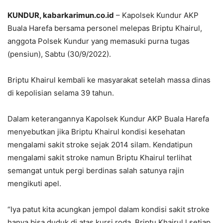
KUNDUR, kabarkarimun.co.id
– Kapolsek Kundur AKP
Buala Harefa bersama personel melepas Briptu Khairul,
anggota Polsek Kundur yang memasuki purna tugas
(pensiun), Sabtu (30/9/2022).
Briptu Khairul kembali ke masyarakat setelah massa dinas
di kepolisian selama 39 tahun.
Dalam keterangannya Kapolsek Kundur AKP Buala Harefa
menyebutkan jika Briptu Khairul kondisi kesehatan
mengalami sakit stroke sejak 2014 silam. Kendatipun
mengalami sakit stroke namun Briptu Khairul terlihat
semangat untuk pergi berdinas salah satunya rajin
mengikuti apel.
“Iya patut kita acungkan jempol dalam kondisi sakit stroke
hanya bisa duduk di atas kursi roda. Briptu Khairul l setiap