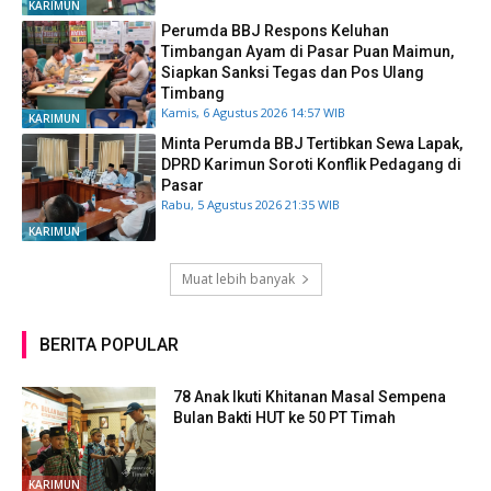
KARIMUN
Perumda BBJ Respons Keluhan
Timbangan Ayam di Pasar Puan Maimun,
Siapkan Sanksi Tegas dan Pos Ulang
Timbang
Kamis, 6 Agustus 2026 14:57 WIB
KARIMUN
Minta Perumda BBJ Tertibkan Sewa Lapak,
DPRD Karimun Soroti Konflik Pedagang di
Pasar
Rabu, 5 Agustus 2026 21:35 WIB
KARIMUN
Muat lebih banyak
BERITA POPULAR
78 Anak Ikuti Khitanan Masal Sempena
Bulan Bakti HUT ke 50 PT Timah
KARIMUN