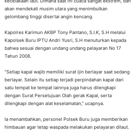
kecelakaan laut. Dimana saat ini cuaca sangat ekstrem, dan
akan mendekati musim utara yang menimbulkan
gelombang tinggi disertai angin kencang.
Kapolres Karimun AKBP Tony Pantano, S.I.K, S.H melalui
Kapolsek Buru IPTU Andri Yusri, S.H menuturkan kepada
bahwa sesuai dengan undang undang pelayaran No 17
Tahun 2008.
“Setiap kapal wajib memiliki surat ijin berlayar saat sedang
berlayar. Selain itu setiap terjadi perpindahan kapal dari
satu tempat ke tempat lainnya juga harus dilengkapi
dengan Surat Persetujuan Olah gerak Kapal, serta
dilengkapi dengan alat keselamatan,” ucapnya.
Ia menambahkan, personel Polsek Buru juga memberikan
himbauan agar tetap waspada melakukan pelayaran dilaut.