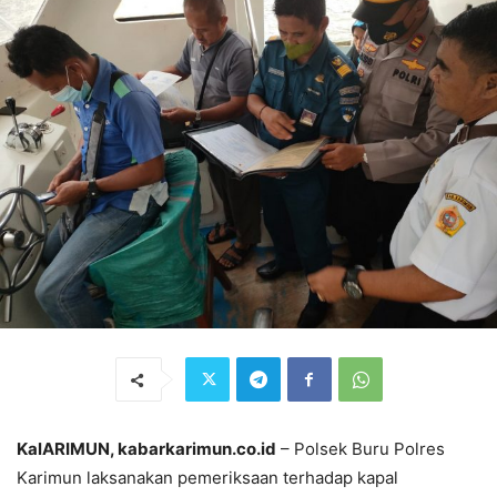
KalARIMUN, kabarkarimun.co.id
– Polsek Buru Polres
Karimun laksanakan pemeriksaan terhadap kapal