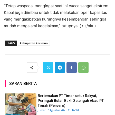
“Tetap waspada, mengingat saat ini cuaca sangat ekstrem.
Kapal juga diimbau untuk tidak melakukan oper kapasitas
yang mengakibatkan kurangnya keseimbangan sehingga
mudah mengalami kecelakaan,” tutupnya. ( rls/nku)
TAGS
kabupaten karimun
SARAN BERITA
Bertemakan PT Timah untuk Rakyat,
Peringati Bulan Bakti Setengah Abad PT
Timah (Persero)
Jumat, 7 Agustus 2026 11:16 WIB