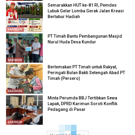
Semarakkan HUT ke-81 RI, Pemdes
Lubuk Gelar Lomba Gerak Jalan Kreasi
Bertabur Hadiah
KARIMUN
PT Timah Bantu Pembangunan Masjid
Nurul Huda Desa Kundur
KARIMUN
Bertemakan PT Timah untuk Rakyat,
Peringati Bulan Bakti Setengah Abad PT
Timah (Persero)
KARIMUN
Minta Perumda BBJ Tertibkan Sewa
Lapak, DPRD Karimun Soroti Konflik
Pedagang di Pasar
KARIMUN