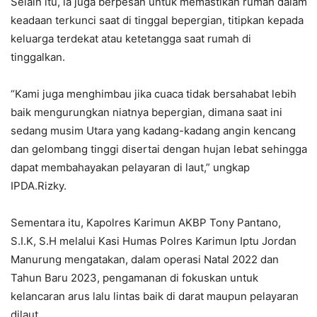
Selain itu, ia juga berpesan untuk memastikan rumah dalam
keadaan terkunci saat di tinggal bepergian, titipkan kepada
keluarga terdekat atau ketetangga saat rumah di
tinggalkan.
“Kami juga menghimbau jika cuaca tidak bersahabat lebih
baik mengurungkan niatnya bepergian, dimana saat ini
sedang musim Utara yang kadang-kadang angin kencang
dan gelombang tinggi disertai dengan hujan lebat sehingga
dapat membahayakan pelayaran di laut,” ungkap
IPDA.Rizky.
Sementara itu, Kapolres Karimun AKBP Tony Pantano,
S.I.K, S.H melalui Kasi Humas Polres Karimun Iptu Jordan
Manurung mengatakan, dalam operasi Natal 2022 dan
Tahun Baru 2023, pengamanan di fokuskan untuk
kelancaran arus lalu lintas baik di darat maupun pelayaran
dilaut.