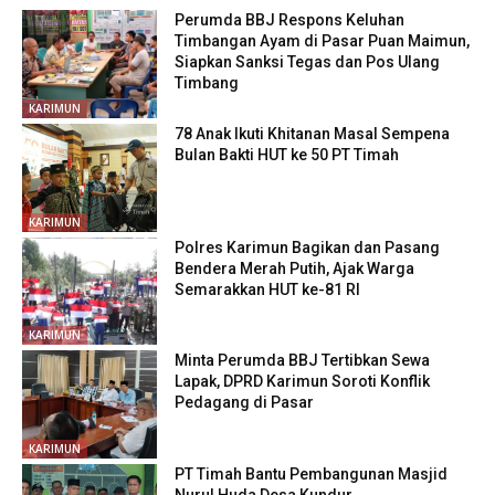
Perumda BBJ Respons Keluhan
Timbangan Ayam di Pasar Puan Maimun,
Siapkan Sanksi Tegas dan Pos Ulang
Timbang
KARIMUN
78 Anak Ikuti Khitanan Masal Sempena
Bulan Bakti HUT ke 50 PT Timah
KARIMUN
Polres Karimun Bagikan dan Pasang
Bendera Merah Putih, Ajak Warga
Semarakkan HUT ke-81 RI
KARIMUN
Minta Perumda BBJ Tertibkan Sewa
Lapak, DPRD Karimun Soroti Konflik
Pedagang di Pasar
KARIMUN
PT Timah Bantu Pembangunan Masjid