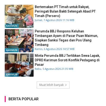
Bertemakan PT Timah untuk Rakyat,
Peringati Bulan Bakti Setengah Abad PT
Timah (Persero)
Jumat, 7 Agustus 2026 11:16 WIB
KARIMUN
Perumda BBJ Respons Keluhan
Timbangan Ayam di Pasar Puan Maimun,
Siapkan Sanksi Tegas dan Pos Ulang
Timbang
Kamis, 6 Agustus 2026 14:57 WIB
KARIMUN
Minta Perumda BBJ Tertibkan Sewa Lapak,
DPRD Karimun Soroti Konflik Pedagang di
Pasar
Rabu, 5 Agustus 2026 21:35 WIB
KARIMUN
Muat lebih banyak
BERITA POPULAR