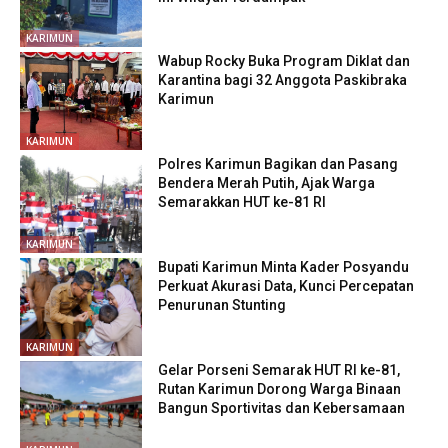
KARIMUN
Wabup Rocky Buka Program Diklat dan
Karantina bagi 32 Anggota Paskibraka
Karimun
KARIMUN
Polres Karimun Bagikan dan Pasang
Bendera Merah Putih, Ajak Warga
Semarakkan HUT ke-81 RI
KARIMUN
Bupati Karimun Minta Kader Posyandu
Perkuat Akurasi Data, Kunci Percepatan
Penurunan Stunting
KARIMUN
Gelar Porseni Semarak HUT RI ke-81,
Rutan Karimun Dorong Warga Binaan
Bangun Sportivitas dan Kebersamaan