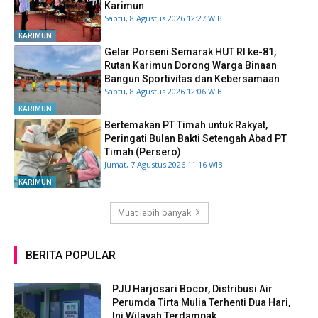
Karimun
Sabtu, 8 Agustus 2026 12:27 WIB
KARIMUN
Gelar Porseni Semarak HUT RI ke-81,
Rutan Karimun Dorong Warga Binaan
Bangun Sportivitas dan Kebersamaan
Sabtu, 8 Agustus 2026 12:06 WIB
KARIMUN
Bertemakan PT Timah untuk Rakyat,
Peringati Bulan Bakti Setengah Abad PT
Timah (Persero)
Jumat, 7 Agustus 2026 11:16 WIB
KARIMUN
Muat lebih banyak
BERITA POPULAR
PJU Harjosari Bocor, Distribusi Air
Perumda Tirta Mulia Terhenti Dua Hari,
Ini Wilayah Terdampak