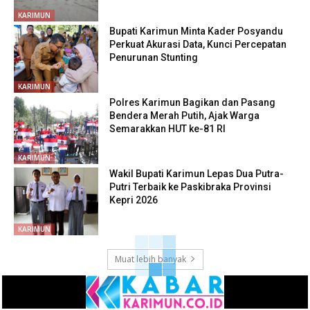
KARIMUN
Bupati Karimun Minta Kader Posyandu
Perkuat Akurasi Data, Kunci Percepatan
Penurunan Stunting
KARIMUN
Polres Karimun Bagikan dan Pasang
Bendera Merah Putih, Ajak Warga
Semarakkan HUT ke-81 RI
KARIMUN
Wakil Bupati Karimun Lepas Dua Putra-
Putri Terbaik ke Paskibraka Provinsi
Kepri 2026
KARIMUN
Muat lebih banyak