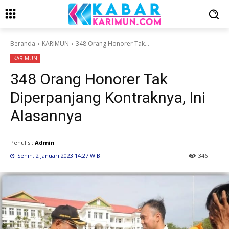
Beranda
KARIMUN
348 Orang Honorer Tak...
KARIMUN
348 Orang Honorer Tak
Diperpanjang Kontraknya, Ini
Alasannya
Penulis :
Admin
Senin, 2 Januari 2023 14:27 WIB
346