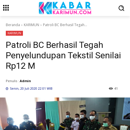
Beranda
KARIMUN
Patroli BC Berhasil Tegah...
KARIMUN
Patroli BC Berhasil Tegah
Penyelundupan Tekstil Senilai
Rp12 M
Penulis :
Admin
Senin, 20 Juli 2020 22:01 WIB
41