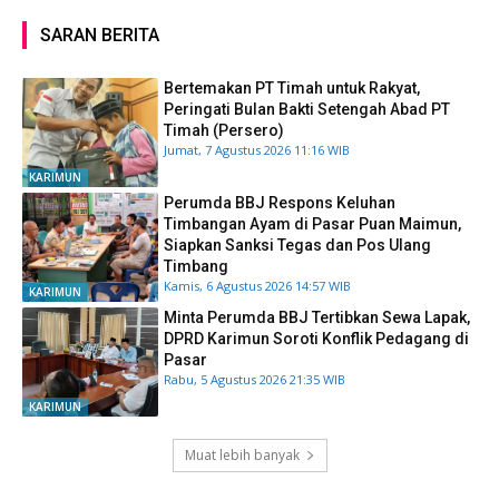
SARAN BERITA
Bertemakan PT Timah untuk Rakyat,
Peringati Bulan Bakti Setengah Abad PT
Timah (Persero)
Jumat, 7 Agustus 2026 11:16 WIB
KARIMUN
Perumda BBJ Respons Keluhan
Timbangan Ayam di Pasar Puan Maimun,
Siapkan Sanksi Tegas dan Pos Ulang
Timbang
Kamis, 6 Agustus 2026 14:57 WIB
KARIMUN
Minta Perumda BBJ Tertibkan Sewa Lapak,
DPRD Karimun Soroti Konflik Pedagang di
Pasar
Rabu, 5 Agustus 2026 21:35 WIB
KARIMUN
Muat lebih banyak