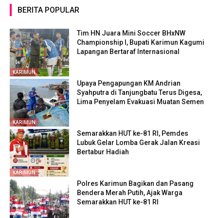
BERITA POPULAR
Tim HN Juara Mini Soccer BHxNW
Championship I, Bupati Karimun Kagumi
Lapangan Bertaraf Internasional
KARIMUN
Upaya Pengapungan KM Andrian
Syahputra di Tanjungbatu Terus Digesa,
Lima Penyelam Evakuasi Muatan Semen
KARIMUN
Semarakkan HUT ke-81 RI, Pemdes
Lubuk Gelar Lomba Gerak Jalan Kreasi
Bertabur Hadiah
KARIMUN
Polres Karimun Bagikan dan Pasang
Bendera Merah Putih, Ajak Warga
Semarakkan HUT ke-81 RI