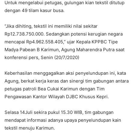
Untuk mengelabui petugas, gulungan kian tekstil ditutup
dengan 49 tilam kasur busa.
“Jika dihiting, tekstil ini memiliki nilai sekitar
Rp12.738.750.000. Sedangkan potensi kerugian negara
mencapai Rp4.962.558.405,” ujar Kepala KPPBC Tipe
Madya Pabean B Karimun, Agung Maharendra Putra saat
konferensi pers, Senin (20/7/2020)
Keberhasilan menggagalkan aksi penyelundupan ini, kata
Agung, berkat kerja keras dan sinergi tim gabungan antara
petugas patroli Bea Cukai Karimun dengan Tim
Pengawasan Kantor Wilayah DJBC Khusus Kepri.
Selasa 14Juli sekira pukul 15.30 WIB, tim gabungan
mendapat informasi adanya upaya penyelundupan kain
tekstil menuju Karimun.