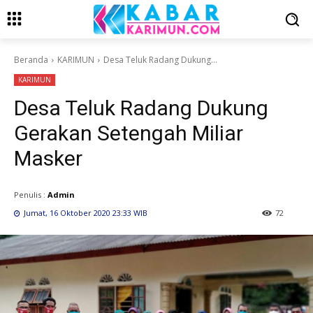
Beranda
KARIMUN
Desa Teluk Radang Dukung...
KARIMUN
Desa Teluk Radang Dukung
Gerakan Setengah Miliar
Masker
Penulis :
Admin
Jumat, 16 Oktober 2020 23:33 WIB
72