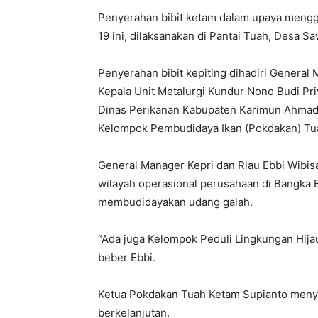
Penyerahan bibit ketam dalam upaya mengg
19 ini, dilaksanakan di Pantai Tuah, Desa S
Penyerahan bibit kepiting dihadiri General
Kepala Unit Metalurgi Kundur Nono Budi Pri
Dinas Perikanan Kabupaten Karimun Ahmadi
Kelompok Pembudidaya Ikan (Pokdakan) Tua
General Manager Kepri dan Riau Ebbi Wibis
wilayah operasional perusahaan di Bangka 
membudidayakan udang galah.
“Ada juga Kelompok Peduli Lingkungan Hija
beber Ebbi.
Ketua Pokdakan Tuah Ketam Supianto menye
berkelanjutan.