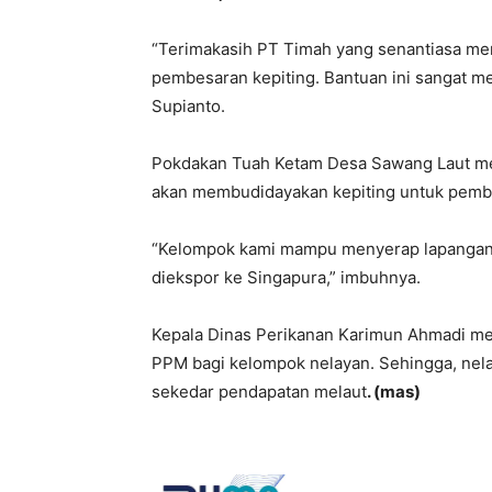
“Terimakasih PT Timah yang senantiasa m
pembesaran kepiting. Bantuan ini sangat me
Supianto.
Pokdakan Tuah Ketam Desa Sawang Laut mer
akan membudidayakan kepiting untuk pemb
“Kelompok kami mampu menyerap lapangan pe
diekspor ke Singapura,” imbuhnya.
Kepala Dinas Perikanan Karimun Ahmadi me
PPM bagi kelompok nelayan. Sehingga, nel
sekedar pendapatan melaut
. (mas)