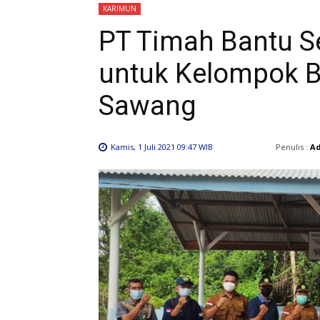
KARIMUN
PT Timah Bantu Se
untuk Kelompok B
Sawang
Penulis :
A
Kamis, 1 Juli 2021 09:47 WIB