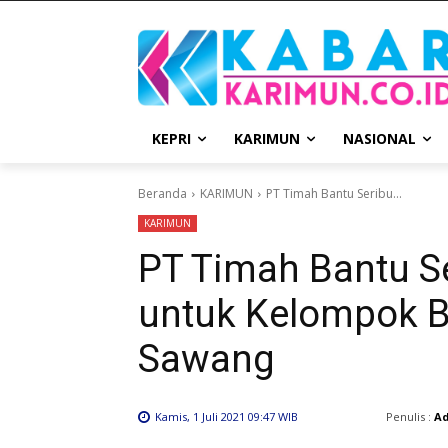
KEPRI
KARIMUN
NASIONAL
Beranda
KARIMUN
PT Timah Bantu Seribu...
KARIMUN
PT Timah Bantu Se
untuk Kelompok B
Sawang
Penulis :
A
Kamis, 1 Juli 2021 09:47 WIB