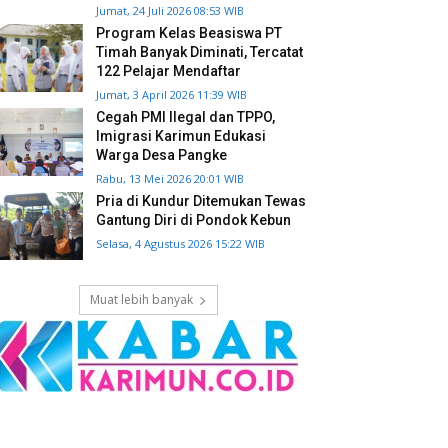
Jumat, 24 Juli 2026 08:53 WIB
Program Kelas Beasiswa PT
Timah Banyak Diminati, Tercatat
122 Pelajar Mendaftar
Jumat, 3 April 2026 11:39 WIB
Cegah PMI Ilegal dan TPPO,
Imigrasi Karimun Edukasi
Warga Desa Pangke
Rabu, 13 Mei 2026 20:01 WIB
Pria di Kundur Ditemukan Tewas
Gantung Diri di Pondok Kebun
Selasa, 4 Agustus 2026 15:22 WIB
Muat lebih banyak