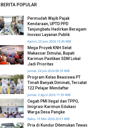
BERITA POPULAR
Permudah Wajib Pajak
Kendaraan, UPTD PPD
Tanjungbatu Hadirkan Beragam
Inovasi Layanan Publik
Kamis, 25 Juni 2026 15:45 WIB
Mega Proyek KNH Selat
Makassar Dimulai, Bupati
Karimun Pastikan SDM Lokal
Jadi Prioritas
Jumat, 24 Juli 2026 08:53 WIB
Program Kelas Beasiswa PT
Timah Banyak Diminati, Tercatat
122 Pelajar Mendaftar
Jumat, 3 April 2026 11:39 WIB
Cegah PMI Ilegal dan TPPO,
Imigrasi Karimun Edukasi
Warga Desa Pangke
Rabu, 13 Mei 2026 20:01 WIB
Pria di Kundur Ditemukan Tewas