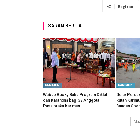
Bagikan
SARAN BERITA
KARIMUN
KARIMUN
Wabup Rocky Buka Program Diklat
Gelar Porsen
dan Karantina bagi 32 Anggota
Rutan Karim
Paskibraka Karimun
Bangun Spor
Mua