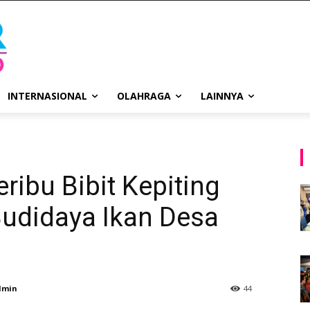
INTERNASIONAL
OLAHRAGA
LAINNYA
ribu Bibit Kepiting
udidaya Ikan Desa
dmin
44