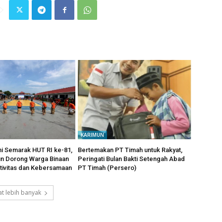
KARIMUN
i Semarak HUT RI ke-81,
Bertemakan PT Timah untuk Rakyat,
un Dorong Warga Binaan
Peringati Bulan Bakti Setengah Abad
tivitas dan Kebersamaan
PT Timah (Persero)
t lebih banyak