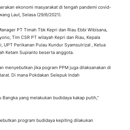
erakan ekonomi masyarakat di tengah pandemi covid-
awang Laut, Selasa (29/6/2021).
 Manager PT Timah Tbk Kepri dan Riau Ebbi Wibisana,
yono, Tim CSR PT wilayah Kepri dan Riau, Kepala
, UPT Perikanan Pulau Kundur Syamsulrizal , Ketua
h Ketam Supianto beserta anggota.
an menyebutkan jika pogram PPM juga dilaksanakan di
Barat. Di mana Pokdakan Selepuk Indah
u Bangka yang melakukan budidaya kakap putih,”
butkan program budidaya kepiting dilakukan