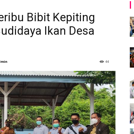
ribu Bibit Kepiting
udidaya Ikan Desa
dmin
44