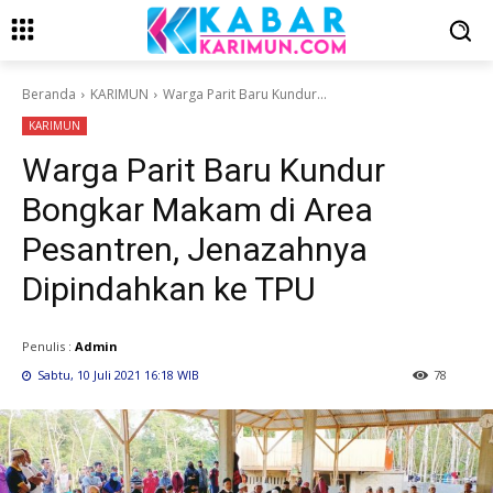
Beranda
KARIMUN
Warga Parit Baru Kundur...
KARIMUN
Warga Parit Baru Kundur
Bongkar Makam di Area
Pesantren, Jenazahnya
Dipindahkan ke TPU
Penulis :
Admin
Sabtu, 10 Juli 2021 16:18 WIB
78