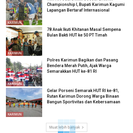
Championship I, Bupati Karimun Kagumi
Lapangan Bertaraf Internasional
KARIMUN
78 Anak Ikuti Khitanan Masal Sempena
Bulan Bakti HUT ke 50 PT Timah
KARIMUN
Polres Karimun Bagikan dan Pasang
Bendera Merah Putih, Ajak Warga
Semarakkan HUT ke-81 RI
KARIMUN
Gelar Porseni Semarak HUT RI ke-81,
Rutan Karimun Dorong Warga Binaan
Bangun Sportivitas dan Kebersamaan
KARIMUN
Muat lebih banyak