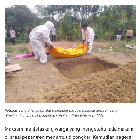
Petugas yang dilengkapi alat pelindung diri mengangkat jenazah yang
dimakamkan di areal pesantren sebelum dipindahkan ke TPU.
Maksum menjelaskan, warga yang mengetahui ada makam
di areal pesantren menuntut dibongkar. Kemudian segera