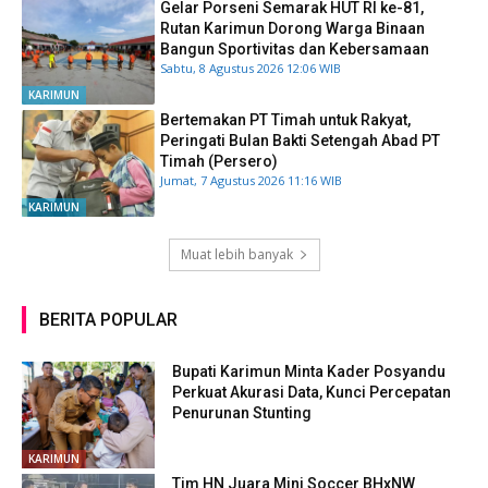
Gelar Porseni Semarak HUT RI ke-81,
Rutan Karimun Dorong Warga Binaan
Bangun Sportivitas dan Kebersamaan
Sabtu, 8 Agustus 2026 12:06 WIB
KARIMUN
Bertemakan PT Timah untuk Rakyat,
Peringati Bulan Bakti Setengah Abad PT
Timah (Persero)
Jumat, 7 Agustus 2026 11:16 WIB
KARIMUN
Muat lebih banyak
BERITA POPULAR
Bupati Karimun Minta Kader Posyandu
Perkuat Akurasi Data, Kunci Percepatan
Penurunan Stunting
KARIMUN
Tim HN Juara Mini Soccer BHxNW