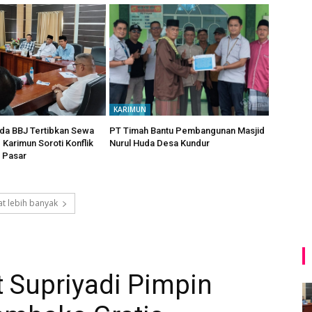
KARIMUN
da BBJ Tertibkan Sewa
PT Timah Bantu Pembangunan Masjid
Karimun Soroti Konflik
Nurul Huda Desa Kundur
 Pasar
t lebih banyak
ut Supriyadi Pimpin