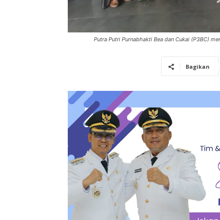
Putra Putri Purnabhakti Bea dan Cukai (P3BC) me
Bagikan