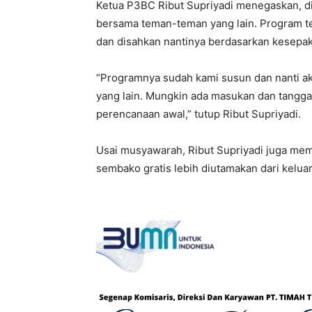
Ketua P3BC Ribut Supriyadi menegaskan, d
bersama teman-teman yang lain. Program t
dan disahkan nantinya berdasarkan kesepa
“Programnya sudah kami susun dan nanti a
yang lain. Mungkin ada masukan dan tangga
perencanaan awal,” tutup Ribut Supriyadi.
Usai musyawarah, Ribut Supriyadi juga me
sembako gratis lebih diutamakan dari kelu