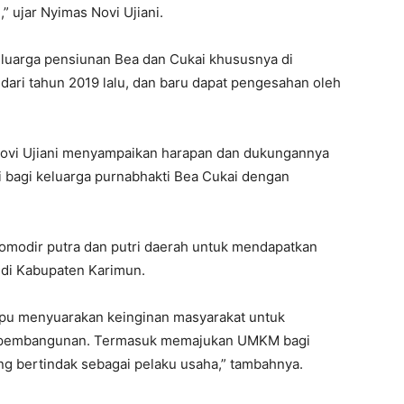
” ujar Nyimas Novi Ujiani.
luarga pensiunan Bea dan Cukai khususnya di
i dari tahun 2019 lalu, dan baru dapat pengesahan oleh
vi Ujiani menyampaikan harapan dan dukungannya
 bagi keluarga purnabhakti Bea Cukai dengan
omodir putra dan putri daerah untuk mendapatkan
di Kabupaten Karimun.
u menyuarakan keinginan masyarakat untuk
i pembangunan. Termasuk memajukan UMKM bagi
ng bertindak sebagai pelaku usaha,” tambahnya.