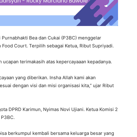
ri Purnabhakti Bea dan Cukai (P3BC) menggelar
 Food Court. Terpilih sebagai Ketua, Ribut Supriyadi.
an ucapan terimakasih atas kepercayaaan kepadanya.
ayaan yang diberikan. Insha Allah kami akan
uai dengan visi dan misi organisasi kita,” ujar Ribut
ota DPRD Karimun, Nyimas Novi Ujiani. Ketua Komisi 2
n P3BC.
 bisa berkumpul kembali bersama keluarga besar yang