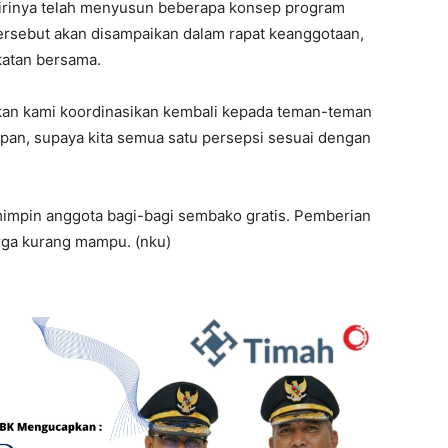
irinya telah menyusun beberapa konsep program
ersebut akan disampaikan dalam rapat keanggotaan,
katan bersama.
kan kami koordinasikan kembali kepada teman-teman
pan, supaya kita semua satu persepsi sesuai dengan
mimpin anggota bagi-bagi sembako gratis. Pemberian
arga kurang mampu. (nku)