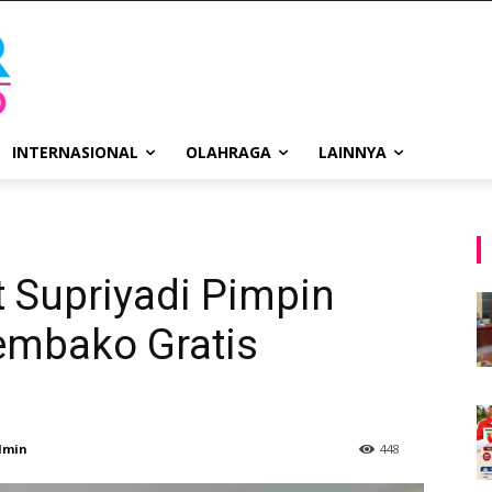
INTERNASIONAL
OLAHRAGA
LAINNYA
ut Supriyadi Pimpin
embako Gratis
dmin
448