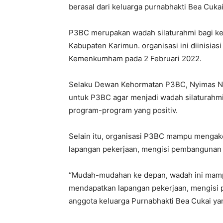
berasal dari keluarga purnabhakti Bea Cukai,
P3BC merupakan wadah silaturahmi bagi ke
Kabupaten Karimun. organisasi ini diinisias
Kemenkumham pada 2 Februari 2022.
Selaku Dewan Kehormatan P3BC, Nyimas No
untuk P3BC agar menjadi wadah silaturahmi
program-program yang positiv.
Selain itu, organisasi P3BC mampu mengak
lapangan pekerjaan, mengisi pembangunan 
“Mudah-mudahan ke depan, wadah ini mamp
mendapatkan lapangan pekerjaan, mengis
anggota keluarga Purnabhakti Bea Cukai ya