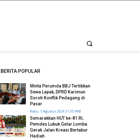
BERITA POPULAR
Minta Perumda BBJ Tertibkan
Sewa Lapak, DPRD Karimun
Soroti Konflik Pedagang di
Pasar
Rabu, 5 Agustus 2026 21:35 WIB
Semarakkan HUT ke-81 RI,
Pemdes Lubuk Gelar Lomba
Gerak Jalan Kreasi Bertabur
Hadiah