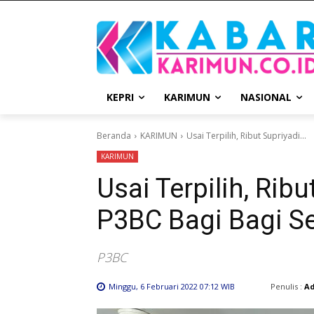
KEPRI
KARIMUN
NASIONAL
Beranda
KARIMUN
Usai Terpilih, Ribut Supriyadi...
KARIMUN
Usai Terpilih, Rib
P3BC Bagi Bagi S
P3BC
Penulis :
A
Minggu, 6 Februari 2022 07:12 WIB