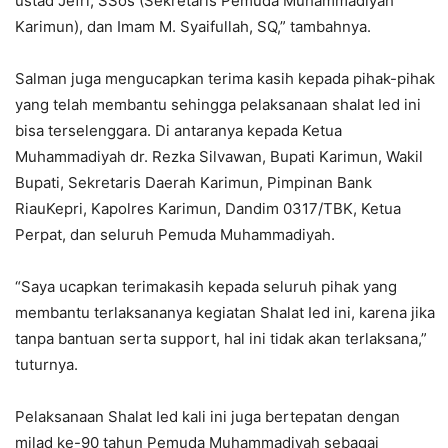
ustad Jefri, SSos (Sekretaris Pemuda Muhammadiyah
Karimun), dan Imam M. Syaifullah, SQ,” tambahnya.
Salman juga mengucapkan terima kasih kepada pihak-pihak
yang telah membantu sehingga pelaksanaan shalat Ied ini
bisa terselenggara. Di antaranya kepada Ketua
Muhammadiyah dr. Rezka Silvawan, Bupati Karimun, Wakil
Bupati, Sekretaris Daerah Karimun, Pimpinan Bank
RiauKepri, Kapolres Karimun, Dandim 0317/TBK, Ketua
Perpat, dan seluruh Pemuda Muhammadiyah.
“Saya ucapkan terimakasih kepada seluruh pihak yang
membantu terlaksananya kegiatan Shalat Ied ini, karena jika
tanpa bantuan serta support, hal ini tidak akan terlaksana,”
tuturnya.
Pelaksanaan Shalat Ied kali ini juga bertepatan dengan
milad ke-90 tahun Pemuda Muhammadiyah sebagai