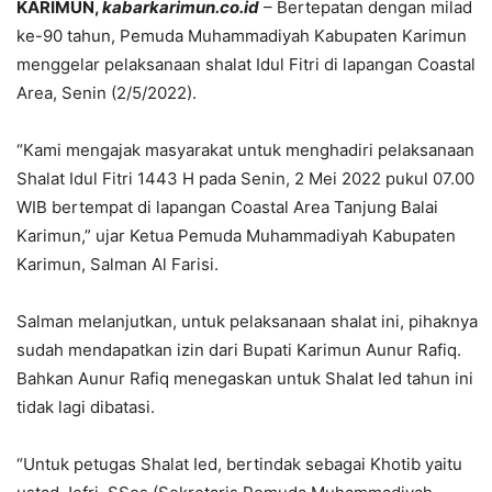
KARIMUN,
kabarkarimun.co.id
– Bertepatan dengan milad
ke-90 tahun, Pemuda Muhammadiyah Kabupaten Karimun
menggelar pelaksanaan shalat Idul Fitri di lapangan Coastal
Area, Senin (2/5/2022).
“Kami mengajak masyarakat untuk menghadiri pelaksanaan
Shalat Idul Fitri 1443 H pada Senin, 2 Mei 2022 pukul 07.00
WIB bertempat di lapangan Coastal Area Tanjung Balai
Karimun,” ujar Ketua Pemuda Muhammadiyah Kabupaten
Karimun, Salman Al Farisi.
Salman melanjutkan, untuk pelaksanaan shalat ini, pihaknya
sudah mendapatkan izin dari Bupati Karimun Aunur Rafiq.
Bahkan Aunur Rafiq menegaskan untuk Shalat Ied tahun ini
tidak lagi dibatasi.
“Untuk petugas Shalat Ied, bertindak sebagai Khotib yaitu