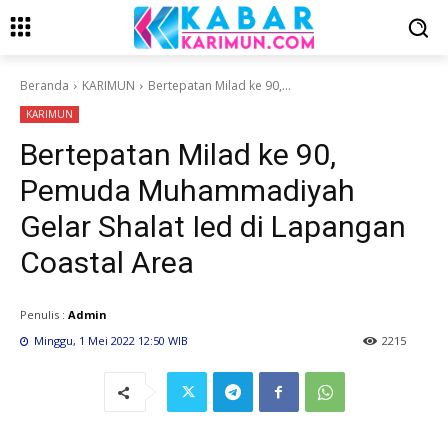
Beranda
KARIMUN
Bertepatan Milad ke 90,...
KARIMUN
Bertepatan Milad ke 90,
Pemuda Muhammadiyah
Gelar Shalat Ied di Lapangan
Coastal Area
Penulis :
Admin
Minggu, 1 Mei 2022 12:50 WIB
2215