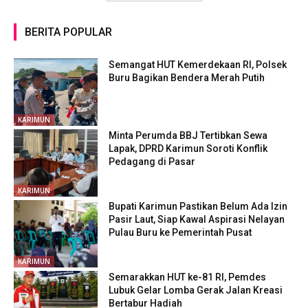
BERITA POPULAR
Semangat HUT Kemerdekaan RI, Polsek
Buru Bagikan Bendera Merah Putih
KARIMUN
Minta Perumda BBJ Tertibkan Sewa
Lapak, DPRD Karimun Soroti Konflik
Pedagang di Pasar
KARIMUN
Bupati Karimun Pastikan Belum Ada Izin
Pasir Laut, Siap Kawal Aspirasi Nelayan
Pulau Buru ke Pemerintah Pusat
KARIMUN
Semarakkan HUT ke-81 RI, Pemdes
Lubuk Gelar Lomba Gerak Jalan Kreasi
Bertabur Hadiah