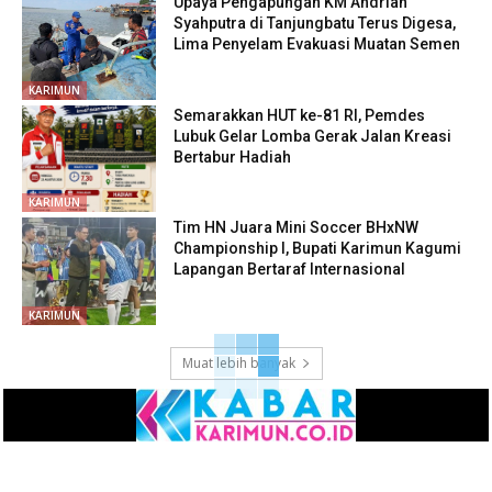
Upaya Pengapungan KM Andrian
Syahputra di Tanjungbatu Terus Digesa,
Lima Penyelam Evakuasi Muatan Semen
KARIMUN
Semarakkan HUT ke-81 RI, Pemdes
Lubuk Gelar Lomba Gerak Jalan Kreasi
Bertabur Hadiah
KARIMUN
Tim HN Juara Mini Soccer BHxNW
Championship I, Bupati Karimun Kagumi
Lapangan Bertaraf Internasional
KARIMUN
Muat lebih banyak