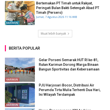
Bertemakan PT Timah untuk Rakyat,
Peringati Bulan Bakti Setengah Abad PT
Timah (Persero)
Jumat, 7 Agustus 2026 11:16 WIB
KARIMUN
Muat lebih banyak
BERITA POPULAR
Gelar Porseni Semarak HUT RI ke-81,
Rutan Karimun Dorong Warga Binaan
Bangun Sportivitas dan Kebersamaan
KARIMUN
PJU Harjosari Bocor, Distribusi Air
Perumda Tirta Mulia Terhenti Dua Hari,
Ini Wilayah Terdampak
KARIMUN