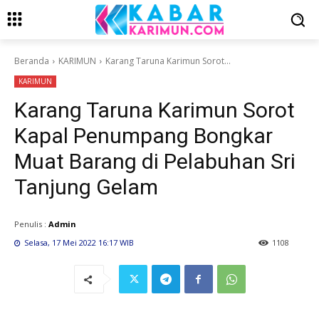
Beranda
KARIMUN
Karang Taruna Karimun Sorot...
KARIMUN
Karang Taruna Karimun Sorot
Kapal Penumpang Bongkar
Muat Barang di Pelabuhan Sri
Tanjung Gelam
Penulis :
Admin
Selasa, 17 Mei 2022 16:17 WIB
1108