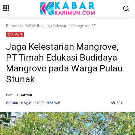
Beranda
KARIMUN
Jaga Kelestarian Mangrove, PT...
KARIMUN
Jaga Kelestarian Mangrove,
PT Timah Edukasi Budidaya
Mangrove pada Warga Pulau
Stunak
Penulis :
Admin
Sabtu, 6 Agustus 2022 14:53 WIB
801