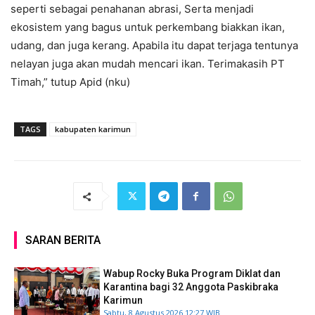
seperti sebagai penahanan abrasi, Serta menjadi
ekosistem yang bagus untuk perkembang biakkan ikan,
udang, dan juga kerang. Apabila itu dapat terjaga tentunya
nelayan juga akan mudah mencari ikan. Terimakasih PT
Timah,” tutup Apid (nku)
TAGS
kabupaten karimun
SARAN BERITA
Wabup Rocky Buka Program Diklat dan
Karantina bagi 32 Anggota Paskibraka
Karimun
Sabtu, 8 Agustus 2026 12:27 WIB