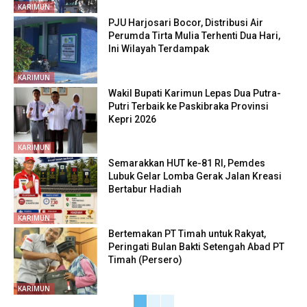
KARIMUN
PJU Harjosari Bocor, Distribusi Air
Perumda Tirta Mulia Terhenti Dua Hari,
Ini Wilayah Terdampak
KARIMUN
Wakil Bupati Karimun Lepas Dua Putra-
Putri Terbaik ke Paskibraka Provinsi
Kepri 2026
KARIMUN
Semarakkan HUT ke-81 RI, Pemdes
Lubuk Gelar Lomba Gerak Jalan Kreasi
Bertabur Hadiah
KARIMUN
Bertemakan PT Timah untuk Rakyat,
Peringati Bulan Bakti Setengah Abad PT
Timah (Persero)
KARIMUN