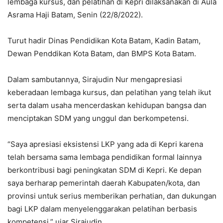
lembaga kursus, dan pelatihan di Kepri dilaksanakan di Aula
Asrama Haji Batam, Senin (22/8/2022).
Turut hadir Dinas Pendidikan Kota Batam, Kadin Batam,
Dewan Penddikan Kota Batam, dan BMPS Kota Batam.
Dalam sambutannya, Sirajudin Nur mengapresiasi
keberadaan lembaga kursus, dan pelatihan yang telah ikut
serta dalam usaha mencerdaskan kehidupan bangsa dan
menciptakan SDM yang unggul dan berkompetensi.
“Saya apresiasi eksistensi LKP yang ada di Kepri karena
telah bersama sama lembaga pendidikan formal lainnya
berkontribusi bagi peningkatan SDM di Kepri. Ke depan
saya berharap pemerintah daerah Kabupaten/kota, dan
provinsi untuk serius memberikan perhatian, dan dukungan
bagi LKP dalam menyelenggarakan pelatihan berbasis
kompetensi,” ujar Sirajudin.