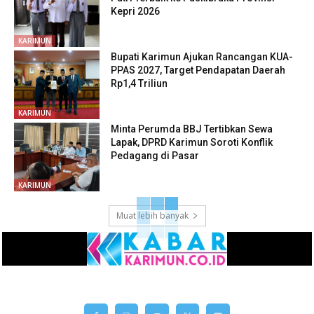
Kepri 2026
KARIMUN
Bupati Karimun Ajukan Rancangan KUA-
PPAS 2027, Target Pendapatan Daerah
Rp1,4 Triliun
KARIMUN
Minta Perumda BBJ Tertibkan Sewa
Lapak, DPRD Karimun Soroti Konflik
Pedagang di Pasar
KARIMUN
Muat lebih banyak