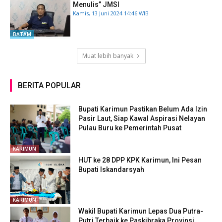
Menulis” JMSI
Kamis, 13 Juni 2024 14:46 WIB
BATAM
Muat lebih banyak
BERITA POPULAR
Bupati Karimun Pastikan Belum Ada Izin
Pasir Laut, Siap Kawal Aspirasi Nelayan
Pulau Buru ke Pemerintah Pusat
KARIMUN
HUT ke 28 DPP KPK Karimun, Ini Pesan
Bupati Iskandarsyah
KARIMUN
Wakil Bupati Karimun Lepas Dua Putra-
Putri Terbaik ke Paskibraka Provinsi