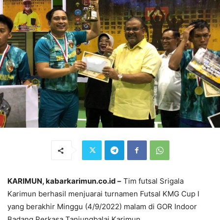
KARIMUN, kabarkarimun.co.id –
Tim futsal Srigala
Karimun berhasil menjuarai turnamen Futsal KMG Cup I
yang berakhir Minggu (4/9/2022) malam di GOR Indoor
Badang Perkasa Tanjungbalai Karimun.