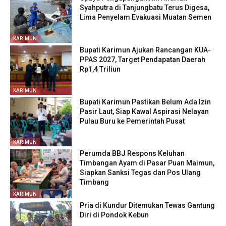
Syahputra di Tanjungbatu Terus Digesa,
Lima Penyelam Evakuasi Muatan Semen
KARIMUN
Bupati Karimun Ajukan Rancangan KUA-
PPAS 2027, Target Pendapatan Daerah
Rp1,4 Triliun
KARIMUN
Bupati Karimun Pastikan Belum Ada Izin
Pasir Laut, Siap Kawal Aspirasi Nelayan
Pulau Buru ke Pemerintah Pusat
KARIMUN
Perumda BBJ Respons Keluhan
Timbangan Ayam di Pasar Puan Maimun,
Siapkan Sanksi Tegas dan Pos Ulang
Timbang
KARIMUN
Pria di Kundur Ditemukan Tewas Gantung
Diri di Pondok Kebun