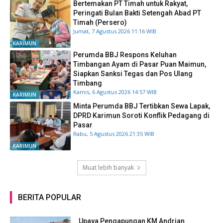
Bertemakan PT Timah untuk Rakyat,
Peringati Bulan Bakti Setengah Abad PT
Timah (Persero)
Jumat, 7 Agustus 2026 11:16 WIB
KARIMUN
Perumda BBJ Respons Keluhan
Timbangan Ayam di Pasar Puan Maimun,
Siapkan Sanksi Tegas dan Pos Ulang
Timbang
Kamis, 6 Agustus 2026 14:57 WIB
KARIMUN
Minta Perumda BBJ Tertibkan Sewa Lapak,
DPRD Karimun Soroti Konflik Pedagang di
Pasar
Rabu, 5 Agustus 2026 21:35 WIB
KARIMUN
Muat lebih banyak
BERITA POPULAR
Upaya Pengapungan KM Andrian