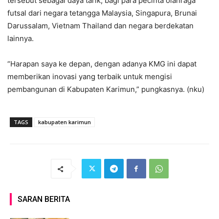
tersebut sebagai daya tarik, bagi para pecinta olahraga
futsal dari negara tetangga Malaysia, Singapura, Brunai
Darussalam, Vietnam Thailand dan negara berdekatan
lainnya.
“Harapan saya ke depan, dengan adanya KMG ini dapat
memberikan inovasi yang terbaik untuk mengisi
pembangunan di Kabupaten Karimun,” pungkasnya. (nku)
TAGS
kabupaten karimun
SARAN BERITA