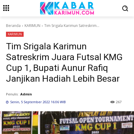
Beranda
KARIMUN
Tim Srigala Karimun Satreskrim...
KARIMUN
Tim Srigala Karimun
Satreskrim Juara Futsal KMG
Cup 1, Bupati Aunur Rafiq
Janjikan Hadiah Lebih Besar
Penulis :
Admin
Senin, 5 September 2022 16:06 WIB
267