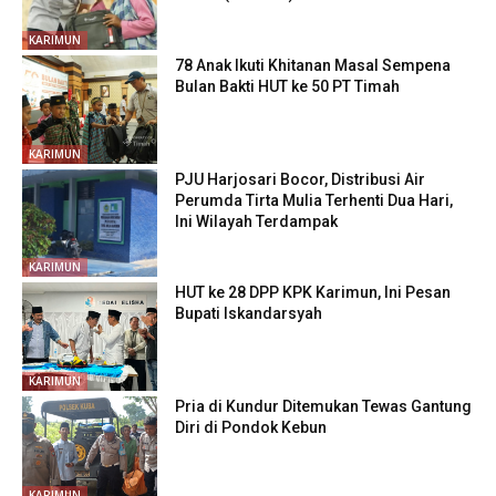
KARIMUN
78 Anak Ikuti Khitanan Masal Sempena
Bulan Bakti HUT ke 50 PT Timah
KARIMUN
PJU Harjosari Bocor, Distribusi Air
Perumda Tirta Mulia Terhenti Dua Hari,
Ini Wilayah Terdampak
KARIMUN
HUT ke 28 DPP KPK Karimun, Ini Pesan
Bupati Iskandarsyah
KARIMUN
Pria di Kundur Ditemukan Tewas Gantung
Diri di Pondok Kebun
KARIMUN