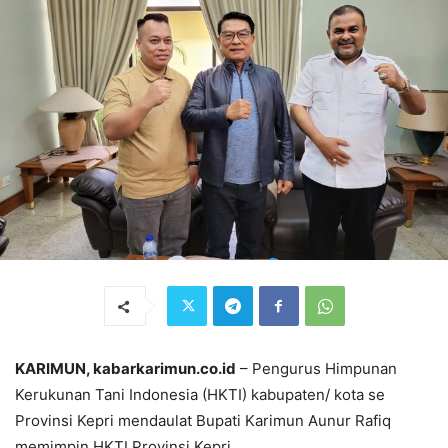
KARIMUN, kabarkarimun.co.id
– Pengurus Himpunan
Kerukunan Tani Indonesia (HKTI) kabupaten/ kota se
Provinsi Kepri mendaulat Bupati Karimun Aunur Rafiq
memimpin HKTI Provinsi Kepri.