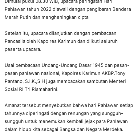
Dimulai pukul 08.30 WIB, upacara peringatan Hari
Pahlawan tahun 2022 diawali dengan pengibaran Bendera
Merah Putih dan mengheningkan cipta.
Setelah itu, upacara dilanjutkan dengan pembacaan
Pancasila oleh Kapolres Karimun dan diikuti seluruh
peserta upacara.
Usai pembacaan Undang-Undang Dasar 1945 dan pesan-
pesan pahlawan nasional, Kapolres Karimun AKBP.Tony
Pantano, S.I.K.,S.H juga membacakan sambutan Menteri
Sosial RI Tri Rismaharini.
Amanat tersebut menyebutkan bahwa hari Pahlawan setiap
tahunnya diperingati dengan renungan yang sungguh-
sungguh untuk menemukan kembali jejak para Pahlawan
dalam hidup kita sebagai Bangsa dan Negara Merdeka.