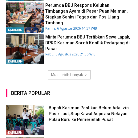
Perumda BBJ Respons Keluhan
Timbangan Ayam di Pasar Puan Maimun,
Siapkan Sanksi Tegas dan Pos Ulang
Timbang
Kamis, 6 Agustus 2026 14:57 WIB
KARIMUN
Minta Perumda BBJ Tertibkan Sewa Lapak,
DPRD Karimun Soroti Konflik Pedagang di
Pasar
Rabu, 5 Agustus 2026 21:35 WIB
KARIMUN
Muat lebih banyak
BERITA POPULAR
Bupati Karimun Pastikan Belum Ada Izin
Pasir Laut, Siap Kawal Aspirasi Nelayan
Pulau Buru ke Pemerintah Pusat
KARIMUN