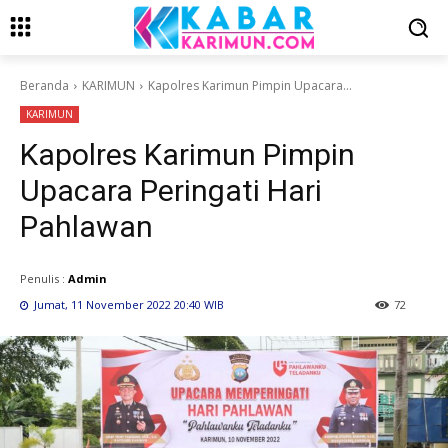
Beranda
KARIMUN
Kapolres Karimun Pimpin Upacara...
KARIMUN
Kapolres Karimun Pimpin
Upacara Peringati Hari
Pahlawan
Penulis :
Admin
Jumat, 11 November 2022 20:40 WIB
72