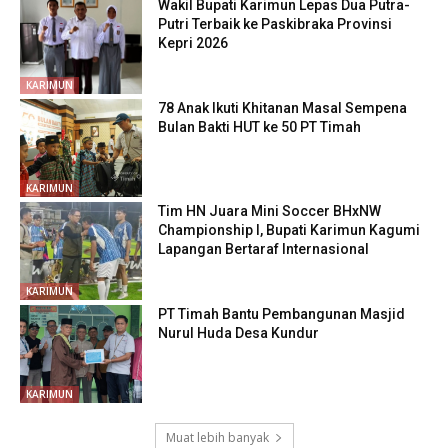
Wakil Bupati Karimun Lepas Dua Putra-
Putri Terbaik ke Paskibraka Provinsi
Kepri 2026
KARIMUN
78 Anak Ikuti Khitanan Masal Sempena
Bulan Bakti HUT ke 50 PT Timah
KARIMUN
Tim HN Juara Mini Soccer BHxNW
Championship I, Bupati Karimun Kagumi
Lapangan Bertaraf Internasional
KARIMUN
PT Timah Bantu Pembangunan Masjid
Nurul Huda Desa Kundur
KARIMUN
Muat lebih banyak