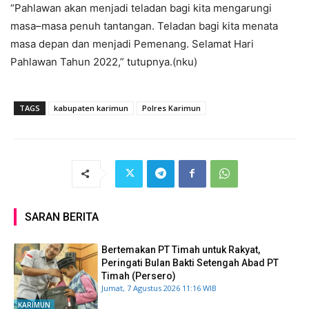
“Pahlawan akan menjadi teladan bagi kita mengarungi
masa–masa penuh tantangan. Teladan bagi kita menata
masa depan dan menjadi Pemenang. Selamat Hari
Pahlawan Tahun 2022,” tutupnya.(nku)
TAGS
kabupaten karimun
Polres Karimun
SARAN BERITA
Bertemakan PT Timah untuk Rakyat,
Peringati Bulan Bakti Setengah Abad PT
Timah (Persero)
Jumat, 7 Agustus 2026 11:16 WIB
KARIMUN