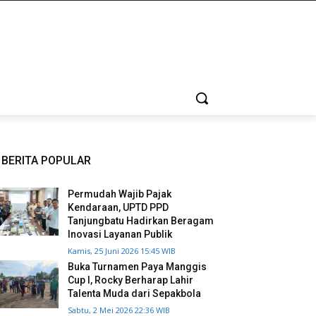
BERITA POPULAR
Permudah Wajib Pajak
Kendaraan, UPTD PPD
Tanjungbatu Hadirkan Beragam
Inovasi Layanan Publik
Kamis, 25 Juni 2026 15:45 WIB
Buka Turnamen Paya Manggis
Cup I, Rocky Berharap Lahir
Talenta Muda dari Sepakbola
Sabtu, 2 Mei 2026 22:36 WIB