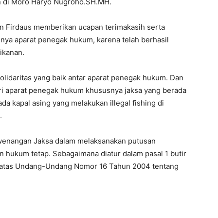
un di Moro Haryo Nugroho.SH.MH.
n Firdaus memberikan ucapan terimakasih serta
snya aparat penegak hukum, karena telah berhasil
ikanan.
 solidaritas yang baik antar aparat penegak hukum. Dan
ari aparat penegak hukum khususnya jaksa yang berada
ada kapal asing yang melakukan illegal fishing di
.
kewenangan Jaksa dalam melaksanakan putusan
 hukum tetap. Sebagaimana diatur dalam pasal 1 butir
n atas Undang-Undang Nomor 16 Tahun 2004 tentang