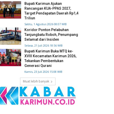
Bupati Karimun Ajukan
Rancangan KUA-PPAS 2027,
Target Pendapatan Daerah Rp1,4
Triliun
Sabtu, 1 Agustus 2026 08:07 WIB
Koridor Ponton Pelabuhan
Tanjungbatu Roboh, Penumpang
Selamat dari Insiden
Selasa, 21 Juli 2026 18:56 WIB
Bupati Karimun Buka MTQ ke-
XVIII Kecamatan Karimun 2026,
Tekankan Pembentukan
Generasi Qurani
Kamis, 23 Juli 2026 15:08 WIB
Muat lebih banyak