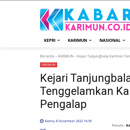
KEPRI
KARIMUN
NASIONAL
Beranda
KARIMUN
Kejari Tanjungbalai Karimun Te
KARIMUN
Kejari Tanjungbal
Tenggelamkan Kap
Pengalap
Kamis, 8 Desember 2022 16:59
Penulis :
A
WIB