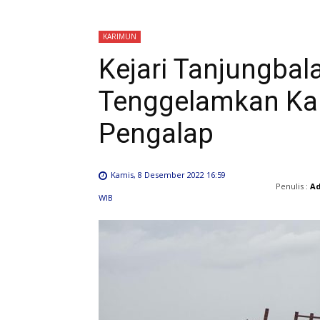
KARIMUN
Kejari Tanjungbal
Tenggelamkan Kap
Pengalap
Kamis, 8 Desember 2022 16:59
Penulis :
A
WIB