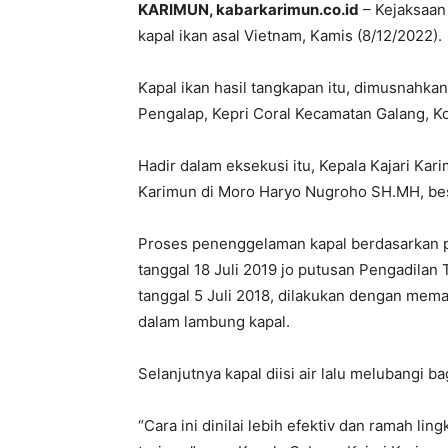
KARIMUN, kabarkarimun.co.id
– Kejaksaan
kapal ikan asal Vietnam, Kamis (8/12/2022).
Kapal ikan hasil tangkapan itu, dimusnahka
Pengalap, Kepri Coral Kecamatan Galang, K
Hadir dalam eksekusi itu, Kepala Kajari Ka
Karimun di Moro Haryo Nugroho SH.MH, bes
Proses penenggelaman kapal berdasarkan 
tanggal 18 Juli 2019 jo putusan Pengadila
tanggal 5 Juli 2018, dilakukan dengan mema
dalam lambung kapal.
Selanjutnya kapal diisi air lalu melubangi 
“Cara ini dinilai lebih efektiv dan ramah li