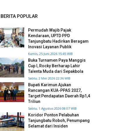
BERITA POPULAR
Permudah Wajib Pajak
Kendaraan, UPTD PPD
Tanjungbatu Hadirkan Beragam
Inovasi Layanan Publik
Kamis, 25 Juni 2026 15:45 WIB
Buka Turnamen Paya Manggis
Cup I, Rocky Berharap Lahir
Talenta Muda dari Sepakbola
Sabtu, 2 Mei 2026 22:36 WIB
Bupati Karimun Ajukan
Rancangan KUA-PPAS 2027,
Target Pendapatan Daerah Rp1,4
Triliun
Sabtu, 1 Agustus 2026 08:07 WIB
Koridor Ponton Pelabuhan
Tanjungbatu Roboh, Penumpang
Selamat dari Insiden