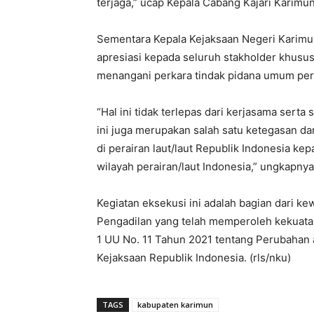
terjaga,” ucap Kepala Cabang Kajari Karim
Sementara Kepala Kejaksaan Negeri Karimu
apresiasi kepada seluruh stakholder khusu
menangani perkara tindak pidana umum per
“Hal ini tidak terlepas dari kerjasama serta
ini juga merupakan salah satu ketegasan d
di perairan laut/laut Republik Indonesia kep
wilayah perairan/laut Indonesia,” ungkapnya
Kegiatan eksekusi ini adalah bagian dari 
Pengadilan yang telah memperoleh kekuatan
1 UU No. 11 Tahun 2021 tentang Perubaha
Kejaksaan Republik Indonesia. (rls/nku)
TAGS
kabupaten karimun