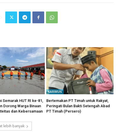
KARIMUN
i Semarak HUT RI ke-81,
Bertemakan PT Timah untuk Rakyat,
un Dorong Warga Binaan
Peringati Bulan Bakti Setengah Abad
tivitas dan Kebersamaan
PT Timah (Persero)
t lebih banyak