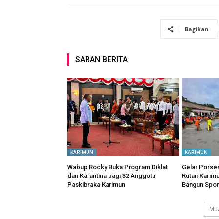
Bagikan
SARAN BERITA
KARIMUN
KARIMUN
Wabup Rocky Buka Program Diklat
Gelar Porsen
dan Karantina bagi 32 Anggota
Rutan Karim
Paskibraka Karimun
Bangun Spor
Mua