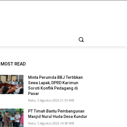
MOST READ
Minta Perumda BBJ Tertibkan
Sewa Lapak, DPRD Karimun
Soroti Konflik Pedagang di
Pasar
Rabu, 5 Agustus 2026 21:35 WIB
PT Timah Bantu Pembangunan
Masjid Nurul Huda Desa Kundur
Rabu, 5 Agustus 2026 14:58 WIB