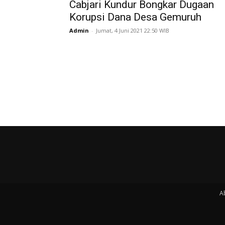
Cabjari Kundur Bongkar Dugaan
Korupsi Dana Desa Gemuruh
Admin
-
Jumat, 4 Juni 2021 22:50 WIB
A