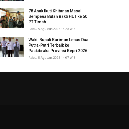
78 Anak Ikuti Khitanan Masal
Sempena Bulan Bakti HUT ke 50
PT Timah
Rabu, 5 Agustus 2026 14:20 WIB
Wakil Bupati Karimun Lepas Dua
Putra-Putri Terbaik ke
Paskibraka Provinsi Kepri 2026
Rabu, 5 Agustus 2026 14:07 WIB