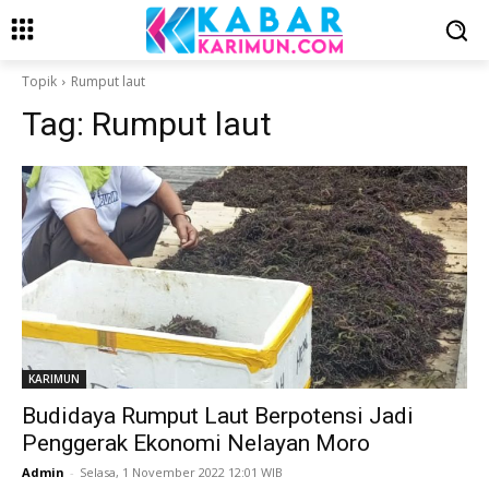
Topik
Rumput laut
Tag:
Rumput laut
KARIMUN
Budidaya Rumput Laut Berpotensi Jadi
Penggerak Ekonomi Nelayan Moro
Admin
-
Selasa, 1 November 2022 12:01 WIB