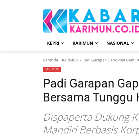
KEPRI
KARIMUN
NASIONAL
Beranda
KARIMUN
Padi Garapan Gapoktan Gemuru
KARIMUN
Padi Garapan Ga
Bersama Tunggu H
Dispaperta Dukung K
Mandiri Berbasis Kor