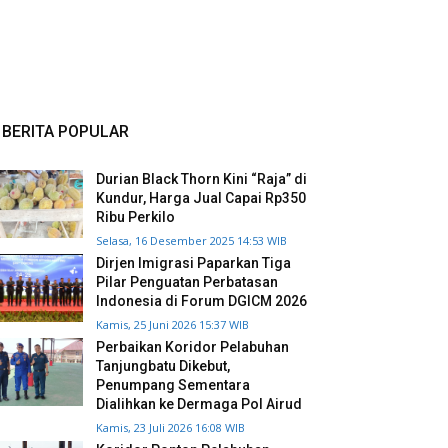
BERITA POPULAR
Durian Black Thorn Kini “Raja” di
Kundur, Harga Jual Capai Rp350
Ribu Perkilo
Selasa, 16 Desember 2025 14:53 WIB
Dirjen Imigrasi Paparkan Tiga
Pilar Penguatan Perbatasan
Indonesia di Forum DGICM 2026
Kamis, 25 Juni 2026 15:37 WIB
Perbaikan Koridor Pelabuhan
Tanjungbatu Dikebut,
Penumpang Sementara
Dialihkan ke Dermaga Pol Airud
Kamis, 23 Juli 2026 16:08 WIB