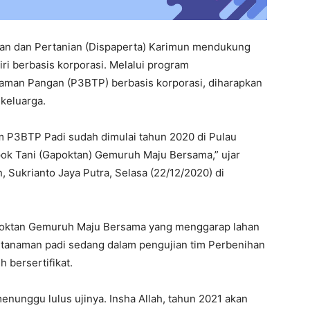
an dan Pertanian (Dispaperta) Karimun mendukung
i berbasis korporasi. Melalui program
man Pangan (P3BTP) berbasis korporasi, diharapkan
keluarga.
m P3BTP Padi sudah dimulai tahun 2020 di Pulau
ok Tani (Gapoktan) Gemuruh Maju Bersama,” ujar
 Sukrianto Jaya Putra, Selasa (22/12/2020) di
apoktan Gemuruh Maju Bersama yang menggarap lahan
ni, tanaman padi sedang dalam pengujian tim Perbenihan
 bersertifikat.
nunggu lulus ujinya. Insha Allah, tahun 2021 akan