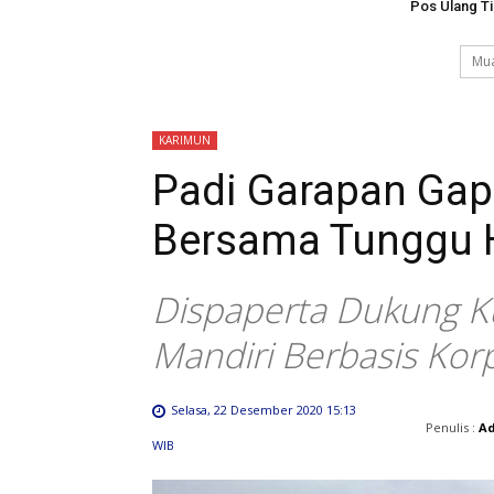
Pos Ulang T
Mua
KARIMUN
Padi Garapan Ga
Bersama Tunggu H
Dispaperta Dukung K
Mandiri Berbasis Kor
Selasa, 22 Desember 2020 15:13
Penulis :
A
WIB