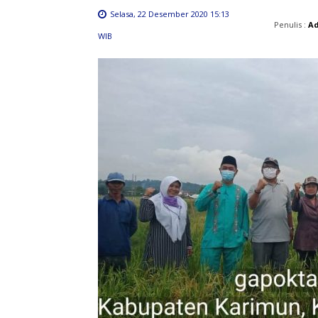
Selasa, 22 Desember 2020 15:13
Penulis :
A
WIB