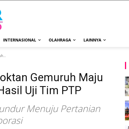
INTERNASIONAL
OLAHRAGA
LAINNYA
h...
poktan Gemuruh Maju
asil Uji Tim PTP
undur Menuju Pertanian
porasi