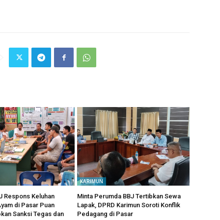
KARIMUN
 Respons Keluhan
Minta Perumda BBJ Tertibkan Sewa
yam di Pasar Puan
Lapak, DPRD Karimun Soroti Konflik
pkan Sanksi Tegas dan
Pedagang di Pasar