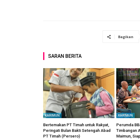
Bagikan
SARAN BERITA
KARIMUN
KARIMUN
Bertemakan PT Timah untuk Rakyat,
Perumda BBJ
Peringati Bulan Bakti Setengah Abad
Timbangan A
PT Timah (Persero)
Maimun, Sia