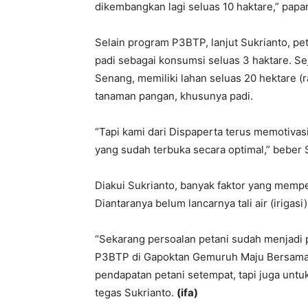
dikembangkan lagi seluas 10 haktare,” papar
Selain program P3BTP, lanjut Sukrianto, 
padi sebagai konsumsi seluas 3 haktare. S
Senang, memiliki lahan seluas 20 hektare (
tanaman pangan, khusunya padi.
“Tapi kami dari Dispaperta terus memotiva
yang sudah terbuka secara optimal,” beber 
Diakui Sukrianto, banyak faktor yang memp
Diantaranya belum lancarnya tali air (irigasi)
“Sekarang persoalan petani sudah menjadi
P3BTP di Gapoktan Gemuruh Maju Bersama h
pendapatan petani setempat, tapi juga untu
tegas Sukrianto.
(ifa)