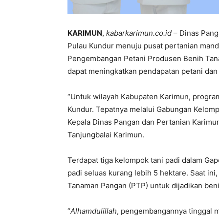
KARIMUN
,
kabarkarimun.co.id
– Dinas Pang
Pulau Kundur menuju pusat pertanian mandir
Pengembangan Petani Produsen Benih Tana
dapat meningkatkan pendapatan petani dan 
“Untuk wilayah Kabupaten Karimun, progra
Kundur. Tepatnya melalui Gabungan Kelomp
Kepala Dinas Pangan dan Pertanian Karimun,
Tanjungbalai Karimun.
Terdapat tiga kelompok tani padi dalam G
padi seluas kurang lebih 5 hektare. Saat i
Tanaman Pangan (PTP) untuk dijadikan benih
“
Alhamdulillah
, pengembangannya tinggal me