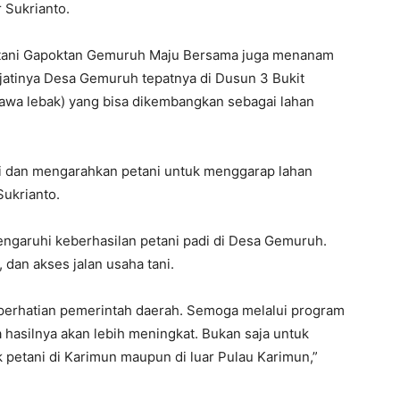
 Sukrianto.
petani Gapoktan Gemuruh Maju Bersama juga menanam
ejatinya Desa Gemuruh tepatnya di Dusun 3 Bukit
rawa lebak) yang bisa dikembangkan sebagai lahan
si dan mengarahkan petani untuk menggarap lahan
Sukrianto.
engaruhi keberhasilan petani padi di Desa Gemuruh.
, dan akses jalan usaha tani.
 perhatian pemerintah daerah. Semoga melalui program
asilnya akan lebih meningkat. Bukan saja untuk
k petani di Karimun maupun di luar Pulau Karimun,”