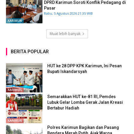
DPRD Karimun Soroti Konflik Pedagang di
Pasar
Rabu, 5 Agustus 2026 21:35 WIB
KARIMUN
Muat lebih banyak
BERITA POPULAR
HUT ke 28 DPP KPK Karimun, Ini Pesan
Bupati Iskandarsyah
KARIMUN
Semarakkan HUT ke-81 RI, Pemdes
Lubuk Gelar Lomba Gerak Jalan Kreasi
Bertabur Hadiah
KARIMUN
Polres Karimun Bagikan dan Pasang
Bendera Merah Putih, Ajak Warga