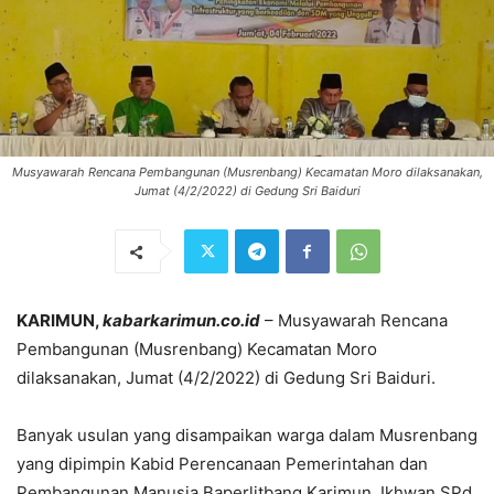
Musyawarah Rencana Pembangunan (Musrenbang) Kecamatan Moro dilaksanakan,
Jumat (4/2/2022) di Gedung Sri Baiduri
KARIMUN,
kabarkarimun.co.id
– Musyawarah Rencana
Pembangunan (Musrenbang) Kecamatan Moro
dilaksanakan, Jumat (4/2/2022) di Gedung Sri Baiduri.
Banyak usulan yang disampaikan warga dalam Musrenbang
yang dipimpin Kabid Perencanaan Pemerintahan dan
Pembangunan Manusia Baperlitbang Karimun, Ikhwan SPd