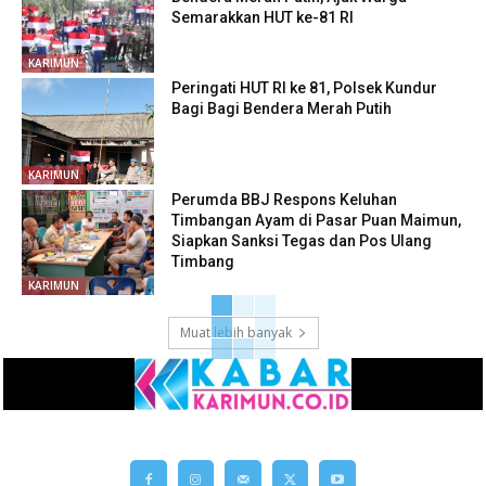
Semarakkan HUT ke-81 RI
KARIMUN
Peringati HUT RI ke 81, Polsek Kundur
Bagi Bagi Bendera Merah Putih
KARIMUN
Perumda BBJ Respons Keluhan
Timbangan Ayam di Pasar Puan Maimun,
Siapkan Sanksi Tegas dan Pos Ulang
Timbang
KARIMUN
Muat lebih banyak