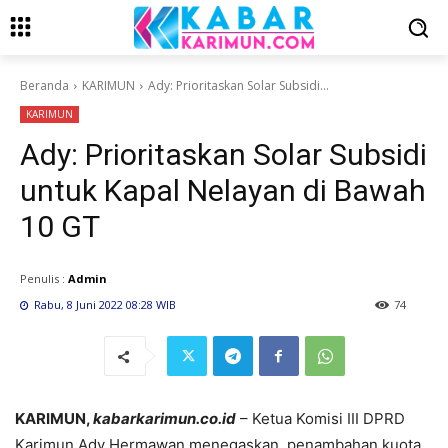
Beranda
KARIMUN
Ady: Prioritaskan Solar Subsidi...
KARIMUN
Ady: Prioritaskan Solar Subsidi
untuk Kapal Nelayan di Bawah
10 GT
Penulis :
Admin
Rabu, 8 Juni 2022 08:28 WIB
74
KARIMUN,
kabarkarimun.co.id
– Ketua Komisi III DPRD
Karimun Ady Hermawan menegaskan, penambahan kuota