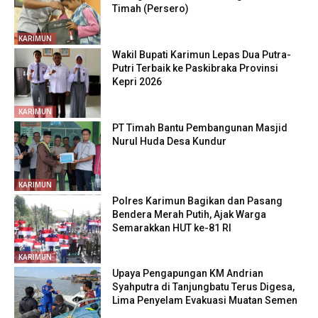
Timah (Persero)
KARIMUN
Wakil Bupati Karimun Lepas Dua Putra-
Putri Terbaik ke Paskibraka Provinsi
Kepri 2026
KARIMUN
PT Timah Bantu Pembangunan Masjid
Nurul Huda Desa Kundur
KARIMUN
Polres Karimun Bagikan dan Pasang
Bendera Merah Putih, Ajak Warga
Semarakkan HUT ke-81 RI
KARIMUN
Upaya Pengapungan KM Andrian
Syahputra di Tanjungbatu Terus Digesa,
Lima Penyelam Evakuasi Muatan Semen