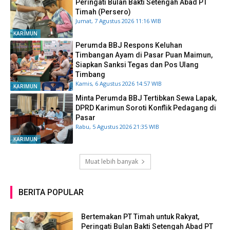
Peringati Bulan Bakti Setengah Abad PT
Timah (Persero)
Jumat, 7 Agustus 2026 11:16 WIB
KARIMUN
Perumda BBJ Respons Keluhan
Timbangan Ayam di Pasar Puan Maimun,
Siapkan Sanksi Tegas dan Pos Ulang
Timbang
Kamis, 6 Agustus 2026 14:57 WIB
KARIMUN
Minta Perumda BBJ Tertibkan Sewa Lapak,
DPRD Karimun Soroti Konflik Pedagang di
Pasar
Rabu, 5 Agustus 2026 21:35 WIB
KARIMUN
Muat lebih banyak
BERITA POPULAR
Bertemakan PT Timah untuk Rakyat,
Peringati Bulan Bakti Setengah Abad PT