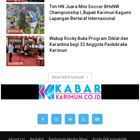
About Us
Redaksi
Pedoman Media Siber
Kode Etik Jurnalistik