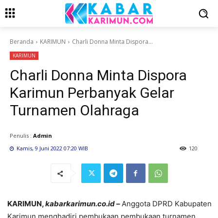
Beranda
KARIMUN
Charli Donna Minta Dispora...
KARIMUN
Charli Donna Minta Dispora
Karimun Perbanyak Gelar
Turnamen Olahraga
Penulis :
Admin
Kamis, 9 Juni 2022 07:20 WIB
120
KARIMUN,
kabarkarimun.co.id
–
Anggota DPRD Kabupaten
Karimun menghadiri pembukaan pembukaan turnamen