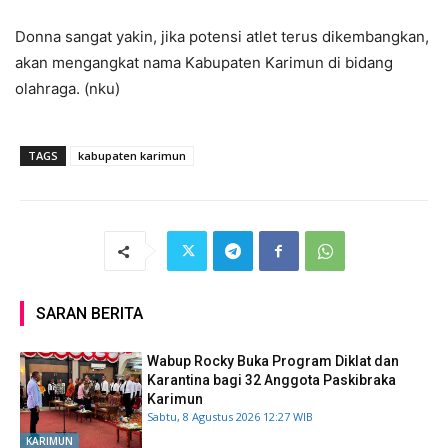
Donna sangat yakin, jika potensi atlet terus dikembangkan,
akan mengangkat nama Kabupaten Karimun di bidang
olahraga. (nku)
TAGS
kabupaten karimun
SARAN BERITA
Wabup Rocky Buka Program Diklat dan
Karantina bagi 32 Anggota Paskibraka
Karimun
Sabtu, 8 Agustus 2026 12:27 WIB
KARIMUN