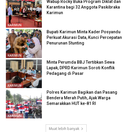
Wabup Rocky Buka Program Diklat dan
Karantina bagi 32 Anggota Paskibraka
Karimun
KARIMUN
Bupati Karimun Minta Kader Posyandu
Perkuat Akurasi Data, Kunci Percepatan
Penurunan Stunting
KARIMUN
Minta Perumda BBJ Tertibkan Sewa
Lapak, DPRD Karimun Soroti Konflik
Pedagang di Pasar
KARIMUN
Polres Karimun Bagikan dan Pasang
Bendera Merah Putih, Ajak Warga
Semarakkan HUT ke-81 RI
KARIMUN
Muat lebih banyak