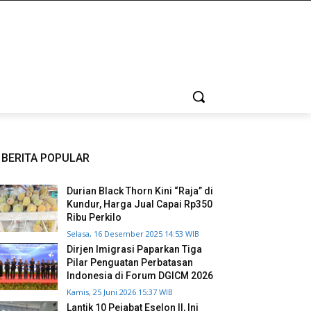
BERITA POPULAR
Durian Black Thorn Kini “Raja” di
Kundur, Harga Jual Capai Rp350
Ribu Perkilo
Selasa, 16 Desember 2025 14:53 WIB
Dirjen Imigrasi Paparkan Tiga
Pilar Penguatan Perbatasan
Indonesia di Forum DGICM 2026
Kamis, 25 Juni 2026 15:37 WIB
Lantik 10 Pejabat Eselon II, Ini