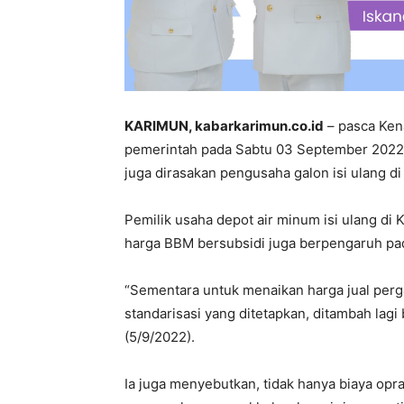
KARIMUN, kabarkarimun.co.id
– pasca Ken
pemerintah pada Sabtu 03 September 2022. 
juga dirasakan pengusaha galon isi ulang d
Pemilik usaha depot air minum isi ulang di
harga BBM bersubsidi juga berpengaruh pad
“Sementara untuk menaikan harga jual perga
standarisasi yang ditetapkan, ditambah lagi
(5/9/2022).
Ia juga menyebutkan, tidak hanya biaya opr