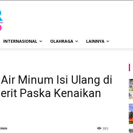
INTERNASIONAL
OLAHRAGA
LAINNYA
ir Minum Isi Ulang di
erit Paska Kenaikan
dmin
395