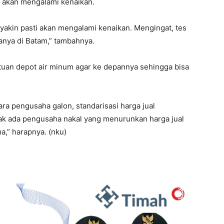
i akan mengalami kenaikan.
a yakin pasti akan mengalami kenaikan. Mengingat, tes
anya di Batam,” tambahnya.
atuan depot air minum agar ke depannya sehingga bisa
a pengusaha galon, standarisasi harga jual
dak ada pengusaha nakal yang menurunkan harga jual
a,” harapnya. (nku)