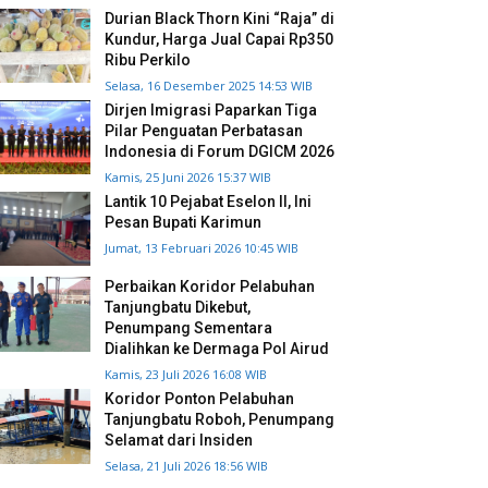
Durian Black Thorn Kini “Raja” di
Kundur, Harga Jual Capai Rp350
Ribu Perkilo
Selasa, 16 Desember 2025 14:53 WIB
Dirjen Imigrasi Paparkan Tiga
Pilar Penguatan Perbatasan
Indonesia di Forum DGICM 2026
Kamis, 25 Juni 2026 15:37 WIB
Lantik 10 Pejabat Eselon II, Ini
Pesan Bupati Karimun
Jumat, 13 Februari 2026 10:45 WIB
Perbaikan Koridor Pelabuhan
Tanjungbatu Dikebut,
Penumpang Sementara
Dialihkan ke Dermaga Pol Airud
Kamis, 23 Juli 2026 16:08 WIB
Koridor Ponton Pelabuhan
Tanjungbatu Roboh, Penumpang
Selamat dari Insiden
Selasa, 21 Juli 2026 18:56 WIB