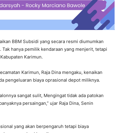
aikan BBM Subsidi yang secara resmi diumumkan
Tak hanya pemilik kendaraan yang menjerit, tetapi
i Kabupaten Karimun.
 Kecamatan Karimun, Raja Dina mengaku, kenaikan
a pengeluaran biaya oprasional depot miliknya.
lonnya sangat sulit, Mengingat tidak ada patokan
 banyaknya persaingan,” ujar Raja Dina, Senin
asional yang akan berpengaruh tetapi biaya