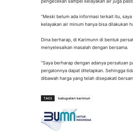
pengecekan sampel kelayakan air juga past
“Meski belum ada informasi terkait itu, say
kelayakan air minum hanya bisa dilakukan h
Dina berharap, di Karimunn di bentuk pers
menyelesaikan masalah dengan bersama.
“Saya berharap dengan adanya persatuan par
pergalonnya dapat ditetapkan. Sehingga ti
dibawah harga yang telah disepakati bersam
TAGS
kabupaten karimun