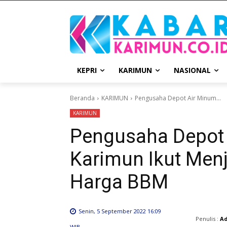
KEPRI
KARIMUN
NASIONAL
Beranda
KARIMUN
Pengusaha Depot Air Minum...
KARIMUN
Pengusaha Depot A
Karimun Ikut Menj
Harga BBM
Senin, 5 September 2022 16:09
Penulis :
A
WIB