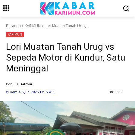
Beranda
KARIMUN
Lori Muatan Tanah Urug...
KARIMUN
Lori Muatan Tanah Urug vs
Sepeda Motor di Kundur, Satu
Meninggal
Penulis :
Admin
Kamis, 5 Juni 2025 17:15 WIB
1802