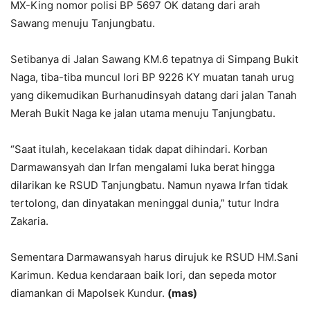
MX-King nomor polisi BP 5697 OK datang dari arah
Sawang menuju Tanjungbatu.
Setibanya di Jalan Sawang KM.6 tepatnya di Simpang Bukit
Naga, tiba-tiba muncul lori BP 9226 KY muatan tanah urug
yang dikemudikan Burhanudinsyah datang dari jalan Tanah
Merah Bukit Naga ke jalan utama menuju Tanjungbatu.
“Saat itulah, kecelakaan tidak dapat dihindari. Korban
Darmawansyah dan Irfan mengalami luka berat hingga
dilarikan ke RSUD Tanjungbatu. Namun nyawa Irfan tidak
tertolong, dan dinyatakan meninggal dunia,” tutur Indra
Zakaria.
Sementara Darmawansyah harus dirujuk ke RSUD HM.Sani
Karimun. Kedua kendaraan baik lori, dan sepeda motor
diamankan di Mapolsek Kundur.
(mas)