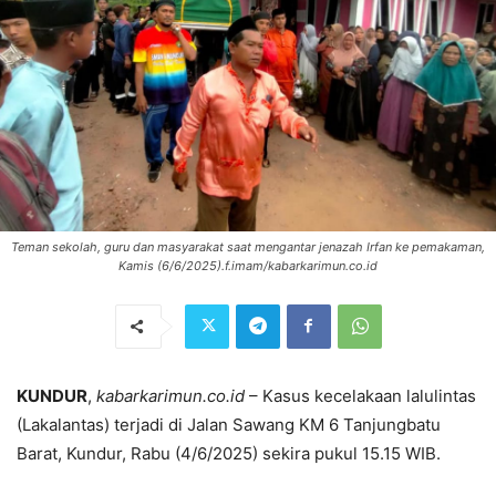
Teman sekolah, guru dan masyarakat saat mengantar jenazah Irfan ke pemakaman,
Kamis (6/6/2025).f.imam/kabarkarimun.co.id
KUNDUR
,
kabarkarimun.co.id
– Kasus kecelakaan lalulintas
(Lakalantas) terjadi di Jalan Sawang KM 6 Tanjungbatu
Barat, Kundur, Rabu (4/6/2025) sekira pukul 15.15 WIB.