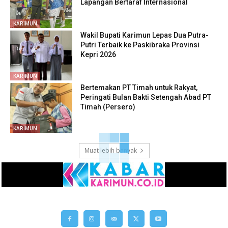
Lapangan Bertaraf Internasional
KARIMUN
Wakil Bupati Karimun Lepas Dua Putra-
Putri Terbaik ke Paskibraka Provinsi
Kepri 2026
KARIMUN
Bertemakan PT Timah untuk Rakyat,
Peringati Bulan Bakti Setengah Abad PT
Timah (Persero)
KARIMUN
Muat lebih banyak