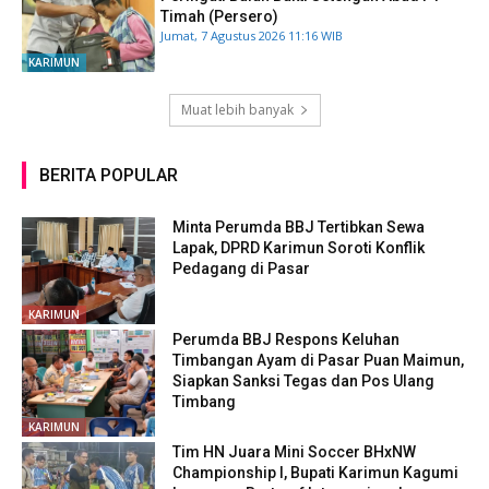
Timah (Persero)
Jumat, 7 Agustus 2026 11:16 WIB
KARIMUN
Muat lebih banyak
BERITA POPULAR
Minta Perumda BBJ Tertibkan Sewa
Lapak, DPRD Karimun Soroti Konflik
Pedagang di Pasar
KARIMUN
Perumda BBJ Respons Keluhan
Timbangan Ayam di Pasar Puan Maimun,
Siapkan Sanksi Tegas dan Pos Ulang
Timbang
KARIMUN
Tim HN Juara Mini Soccer BHxNW
Championship I, Bupati Karimun Kagumi