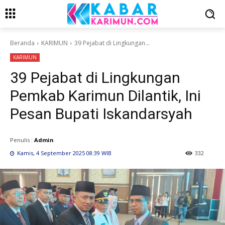
Beranda
KARIMUN
39 Pejabat di Lingkungan...
KARIMUN
39 Pejabat di Lingkungan
Pemkab Karimun Dilantik, Ini
Pesan Bupati Iskandarsyah
Penulis :
Admin
Kamis, 4 September 2025 08:39 WIB
332