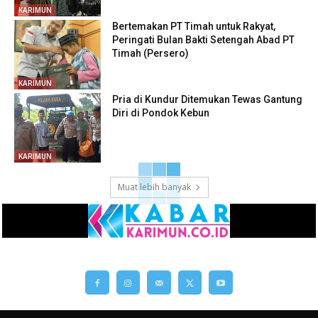
KARIMUN
Bertemakan PT Timah untuk Rakyat,
Peringati Bulan Bakti Setengah Abad PT
Timah (Persero)
KARIMUN
Pria di Kundur Ditemukan Tewas Gantung
Diri di Pondok Kebun
KARIMUN
Muat lebih banyak