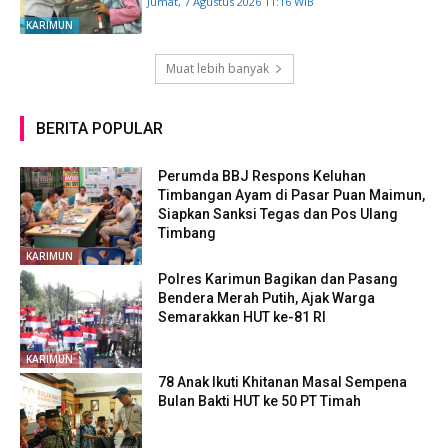
Jumat, 7 Agustus 2026 11:16 WIB
KARIMUN
Muat lebih banyak
BERITA POPULAR
Perumda BBJ Respons Keluhan
Timbangan Ayam di Pasar Puan Maimun,
Siapkan Sanksi Tegas dan Pos Ulang
Timbang
KARIMUN
Polres Karimun Bagikan dan Pasang
Bendera Merah Putih, Ajak Warga
Semarakkan HUT ke-81 RI
KARIMUN
78 Anak Ikuti Khitanan Masal Sempena
Bulan Bakti HUT ke 50 PT Timah