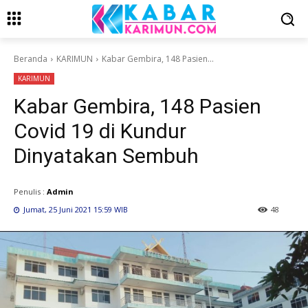
Beranda
KARIMUN
Kabar Gembira, 148 Pasien...
KARIMUN
Kabar Gembira, 148 Pasien
Covid 19 di Kundur
Dinyatakan Sembuh
Penulis :
Admin
Jumat, 25 Juni 2021 15:59 WIB
48