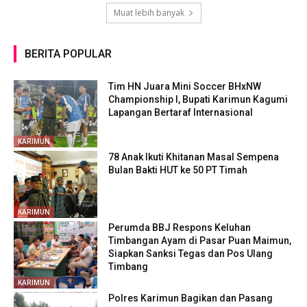
Muat lebih banyak
BERITA POPULAR
Tim HN Juara Mini Soccer BHxNW
Championship I, Bupati Karimun Kagumi
Lapangan Bertaraf Internasional
KARIMUN
78 Anak Ikuti Khitanan Masal Sempena
Bulan Bakti HUT ke 50 PT Timah
KARIMUN
Perumda BBJ Respons Keluhan
Timbangan Ayam di Pasar Puan Maimun,
Siapkan Sanksi Tegas dan Pos Ulang
Timbang
KARIMUN
Polres Karimun Bagikan dan Pasang