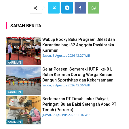
SARAN BERITA
Wabup Rocky Buka Program Diklat dan
Karantina bagi 32 Anggota Paskibraka
Karimun
Sabtu, 8 Agustus 2026 12:27 WIB
KARIMUN
Gelar Porseni Semarak HUT RI ke-81,
Rutan Karimun Dorong Warga Binaan
Bangun Sportivitas dan Kebersamaan
Sabtu, 8 Agustus 2026 12:06 WIB
KARIMUN
Bertemakan PT Timah untuk Rakyat,
Peringati Bulan Bakti Setengah Abad PT
Timah (Persero)
Jumat, 7 Agustus 2026 11:16 WIB
KARIMUN