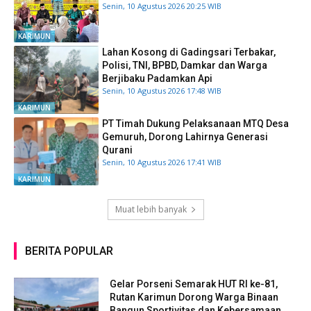
Senin, 10 Agustus 2026 20:25 WIB
KARIMUN
Lahan Kosong di Gadingsari Terbakar,
Polisi, TNI, BPBD, Damkar dan Warga
Berjibaku Padamkan Api
Senin, 10 Agustus 2026 17:48 WIB
KARIMUN
PT Timah Dukung Pelaksanaan MTQ Desa
Gemuruh, Dorong Lahirnya Generasi
Qurani
Senin, 10 Agustus 2026 17:41 WIB
KARIMUN
Muat lebih banyak
BERITA POPULAR
Gelar Porseni Semarak HUT RI ke-81,
Rutan Karimun Dorong Warga Binaan
Bangun Sportivitas dan Kebersamaan