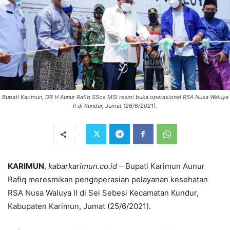
Bupati Karimun, DR H Aunur Rafiq SSos MSi resmi buka operasional RSA Nusa Waluya
II di Kundur, Jumat (26/6/2021).
KARIMUN
,
kabarkarimun.co.id
– Bupati Karimun Aunur
Rafiq meresmikan pengoperasian pelayanan kesehatan
RSA Nusa Waluya II di Sei Sebesi Kecamatan Kundur,
Kabupaten Karimun, Jumat (25/6/2021).