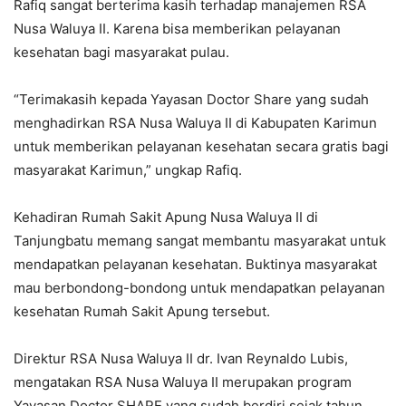
Rafiq sangat berterima kasih terhadap manajemen RSA
Nusa Waluya II. Karena bisa memberikan pelayanan
kesehatan bagi masyarakat pulau.
“Terimakasih kepada Yayasan Doctor Share yang sudah
menghadirkan RSA Nusa Waluya II di Kabupaten Karimun
untuk memberikan pelayanan kesehatan secara gratis bagi
masyarakat Karimun,” ungkap Rafiq.
Kehadiran Rumah Sakit Apung Nusa Waluya II di
Tanjungbatu memang sangat membantu masyarakat untuk
mendapatkan pelayanan kesehatan. Buktinya masyarakat
mau berbondong-bondong untuk mendapatkan pelayanan
kesehatan Rumah Sakit Apung tersebut.
Direktur RSA Nusa Waluya II dr. Ivan Reynaldo Lubis,
mengatakan RSA Nusa Waluya II merupakan program
Yayasan Doctor SHARE yang sudah berdiri sejak tahun