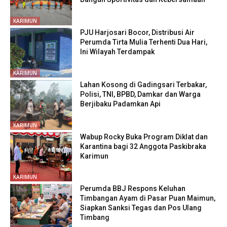
KARIMUN
PJU Harjosari Bocor, Distribusi Air
Perumda Tirta Mulia Terhenti Dua Hari,
Ini Wilayah Terdampak
KARIMUN
Lahan Kosong di Gadingsari Terbakar,
Polisi, TNI, BPBD, Damkar dan Warga
Berjibaku Padamkan Api
KARIMUN
Wabup Rocky Buka Program Diklat dan
Karantina bagi 32 Anggota Paskibraka
Karimun
KARIMUN
Perumda BBJ Respons Keluhan
Timbangan Ayam di Pasar Puan Maimun,
Siapkan Sanksi Tegas dan Pos Ulang
Timbang