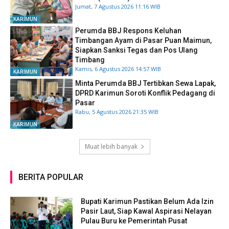
Jumat, 7 Agustus 2026 11:16 WIB
KARIMUN
Perumda BBJ Respons Keluhan
Timbangan Ayam di Pasar Puan Maimun,
Siapkan Sanksi Tegas dan Pos Ulang
Timbang
Kamis, 6 Agustus 2026 14:57 WIB
KARIMUN
Minta Perumda BBJ Tertibkan Sewa Lapak,
DPRD Karimun Soroti Konflik Pedagang di
Pasar
Rabu, 5 Agustus 2026 21:35 WIB
KARIMUN
Muat lebih banyak
BERITA POPULAR
Bupati Karimun Pastikan Belum Ada Izin
Pasir Laut, Siap Kawal Aspirasi Nelayan
Pulau Buru ke Pemerintah Pusat