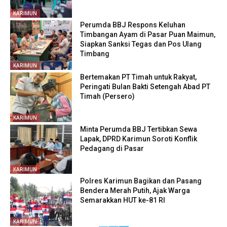
KARIMUN
Perumda BBJ Respons Keluhan
Timbangan Ayam di Pasar Puan Maimun,
Siapkan Sanksi Tegas dan Pos Ulang
Timbang
KARIMUN
Bertemakan PT Timah untuk Rakyat,
Peringati Bulan Bakti Setengah Abad PT
Timah (Persero)
KARIMUN
Minta Perumda BBJ Tertibkan Sewa
Lapak, DPRD Karimun Soroti Konflik
Pedagang di Pasar
KARIMUN
Polres Karimun Bagikan dan Pasang
Bendera Merah Putih, Ajak Warga
Semarakkan HUT ke-81 RI
KARIMUN