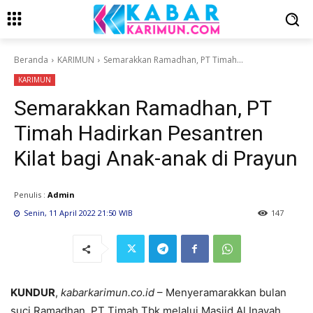
Beranda
KARIMUN
Semarakkan Ramadhan, PT Timah...
KARIMUN
Semarakkan Ramadhan, PT
Timah Hadirkan Pesantren
Kilat bagi Anak-anak di Prayun
Penulis :
Admin
Senin, 11 April 2022 21:50 WIB
147
KUNDUR
,
kabarkarimun.co.id
– Menyeramarakkan bulan
suci Ramadhan, PT Timah Tbk melalui Masjid Al Inayah