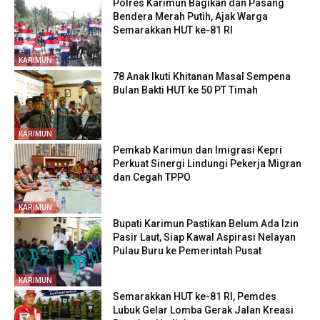
Polres Karimun Bagikan dan Pasang
Bendera Merah Putih, Ajak Warga
Semarakkan HUT ke-81 RI
KARIMUN
78 Anak Ikuti Khitanan Masal Sempena
Bulan Bakti HUT ke 50 PT Timah
KARIMUN
Pemkab Karimun dan Imigrasi Kepri
Perkuat Sinergi Lindungi Pekerja Migran
dan Cegah TPPO
KARIMUN
Bupati Karimun Pastikan Belum Ada Izin
Pasir Laut, Siap Kawal Aspirasi Nelayan
Pulau Buru ke Pemerintah Pusat
KARIMUN
Semarakkan HUT ke-81 RI, Pemdes
Lubuk Gelar Lomba Gerak Jalan Kreasi