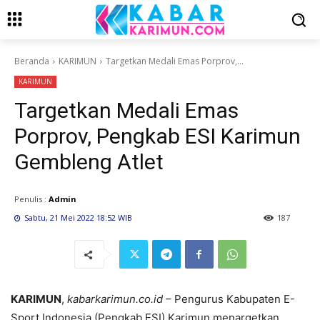
Beranda
KARIMUN
Targetkan Medali Emas Porprov,...
KARIMUN
Targetkan Medali Emas
Porprov, Pengkab ESI Karimun
Gembleng Atlet
Penulis :
Admin
Sabtu, 21 Mei 2022 18:52 WIB
187
KARIMUN
,
kabarkarimun.co.id
– Pengurus Kabupaten E-
Sport Indonesia (Pengkab ESI) Karimun menargetkan