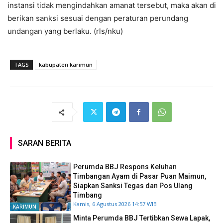
instansi tidak mengindahkan amanat tersebut, maka akan di
berikan sanksi sesuai dengan peraturan perundang
undangan yang berlaku. (rls/nku)
TAGS
kabupaten karimun
SARAN BERITA
Perumda BBJ Respons Keluhan
Timbangan Ayam di Pasar Puan Maimun,
Siapkan Sanksi Tegas dan Pos Ulang
Timbang
Kamis, 6 Agustus 2026 14:57 WIB
KARIMUN
Minta Perumda BBJ Tertibkan Sewa Lapak,