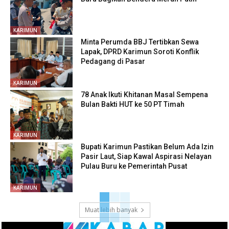
KARIMUN
Minta Perumda BBJ Tertibkan Sewa
Lapak, DPRD Karimun Soroti Konflik
Pedagang di Pasar
KARIMUN
78 Anak Ikuti Khitanan Masal Sempena
Bulan Bakti HUT ke 50 PT Timah
KARIMUN
Bupati Karimun Pastikan Belum Ada Izin
Pasir Laut, Siap Kawal Aspirasi Nelayan
Pulau Buru ke Pemerintah Pusat
KARIMUN
Muat lebih banyak