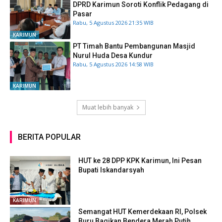
DPRD Karimun Soroti Konflik Pedagang di
Pasar
Rabu, 5 Agustus 2026 21:35 WIB
KARIMUN
PT Timah Bantu Pembangunan Masjid
Nurul Huda Desa Kundur
Rabu, 5 Agustus 2026 14:58 WIB
KARIMUN
Muat lebih banyak
BERITA POPULAR
HUT ke 28 DPP KPK Karimun, Ini Pesan
Bupati Iskandarsyah
KARIMUN
Semangat HUT Kemerdekaan RI, Polsek
Buru Bagikan Bendera Merah Putih