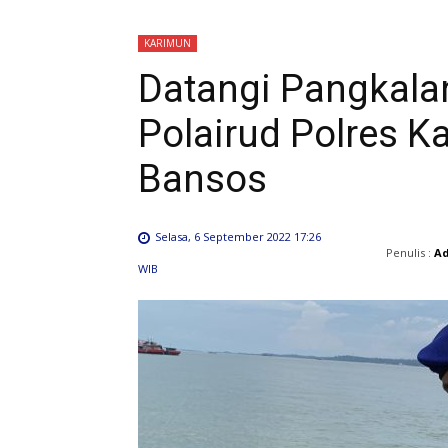
KARIMUN
Datangi Pangkalan
Polairud Polres K
Bansos
Selasa, 6 September 2022 17:26
Penulis :
A
WIB