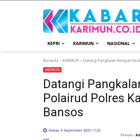
KEPRI
KARIMUN
NASIONAL
Beranda
KARIMUN
Datangi Pangkalan Nelayan Kecil,
KARIMUN
Datangi Pangkalan
Polairud Polres K
Bansos
Selasa, 6 September 2022 17:26
Penulis :
A
WIB