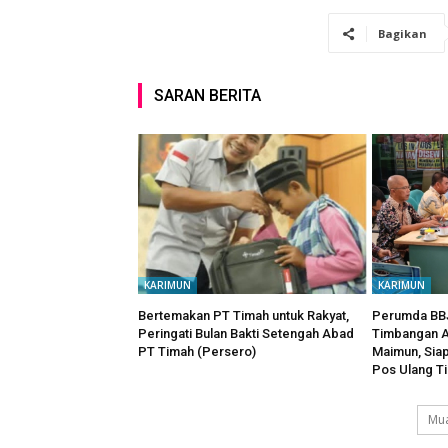
Bagikan
SARAN BERITA
KARIMUN
KARIMUN
Bertemakan PT Timah untuk Rakyat,
Perumda BBJ
Peringati Bulan Bakti Setengah Abad
Timbangan A
PT Timah (Persero)
Maimun, Sia
Pos Ulang T
Mua