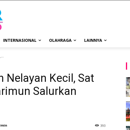
INTERNASIONAL
OLAHRAGA
LAINNYA
...
 Nelayan Kecil, Sat
arimun Salurkan
dmin
393