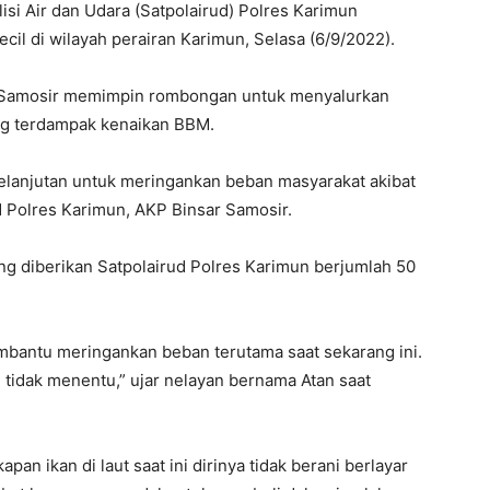
isi Air dan Udara (Satpolairud) Polres Karimun
il di wilayah perairan Karimun, Selasa (6/9/2022).
r Samosir memimpin rombongan untuk menyalurkan
ng terdampak kenaikan BBM.
kelanjutan untuk meringankan beban masyarakat akibat
 Polres Karimun, AKP Binsar Samosir.
ng diberikan Satpolairud Polres Karimun berjumlah 50
embantu meringankan beban terutama saat sekarang ini.
n tidak menentu,” ujar nelayan bernama Atan saat
n ikan di laut saat ini dirinya tidak berani berlayar