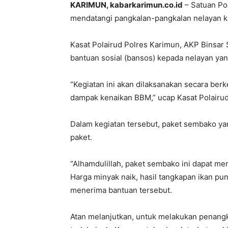
KARIMUN, kabarkarimun.co.id
– Satuan Pol
mendatangi pangkalan-pangkalan nelayan kec
Kasat Polairud Polres Karimun, AKP Binsa
bantuan sosial (bansos) kepada nelayan ya
“Kegiatan ini akan dilaksanakan secara ber
dampak kenaikan BBM,” ucap Kasat Polairud
Dalam kegiatan tersebut, paket sembako ya
paket.
“Alhamdulillah, paket sembako ini dapat m
Harga minyak naik, hasil tangkapan ikan pu
menerima bantuan tersebut.
Atan melanjutkan, untuk melakukan penangkapa