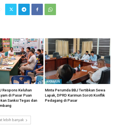
KARIMUN
 Respons Keluhan
Minta Perumda BBJ Tertibkan Sewa
yam di Pasar Puan
Lapak, DPRD Karimun Soroti Konflik
pkan Sanksi Tegas dan
Pedagang di Pasar
imbang
t lebih banyak