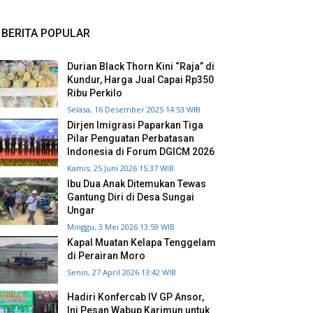
BERITA POPULAR
Durian Black Thorn Kini “Raja” di
Kundur, Harga Jual Capai Rp350
Ribu Perkilo
Selasa, 16 Desember 2025 14:53 WIB
Dirjen Imigrasi Paparkan Tiga
Pilar Penguatan Perbatasan
Indonesia di Forum DGICM 2026
Kamis, 25 Juni 2026 15:37 WIB
Ibu Dua Anak Ditemukan Tewas
Gantung Diri di Desa Sungai
Ungar
Minggu, 3 Mei 2026 13:59 WIB
Kapal Muatan Kelapa Tenggelam
di Perairan Moro
Senin, 27 April 2026 13:42 WIB
Hadiri Konfercab IV GP Ansor,
Ini Pesan Wabup Karimun untuk