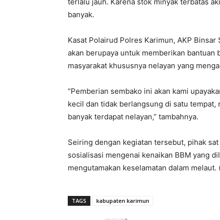
terlalu jauh. Karena stok minyak terbatas 
banyak.
Kasat Polairud Polres Karimun, AKP Binsar
akan berupaya untuk memberikan bantuan b
masyarakat khususnya nelayan yang menga
“Pemberian sembako ini akan kami upayak
kecil dan tidak berlangsung di satu tempat
banyak terdapat nelayan,” tambahnya.
Seiring dengan kegiatan tersebut, pihak sa
sosialisasi mengenai kenaikan BBM yang di
mengutamakan keselamatan dalam melaut. (
TAGS
kabupaten karimun