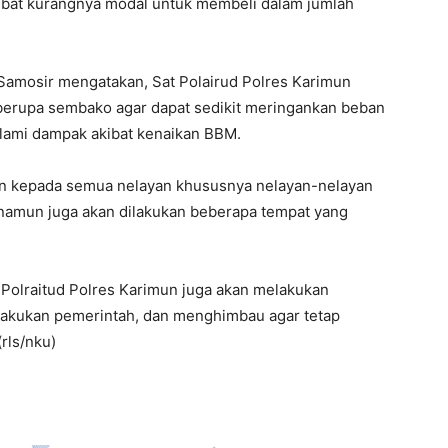
akibat kurangnya modal untuk membeli dalam jumlah
 Samosir mengatakan, Sat Polairud Polres Karimun
erupa sembako agar dapat sedikit meringankan beban
lami dampak akibat kenaikan BBM.
an kepada semua nelayan khususnya nelayan-nelayan
, namun juga akan dilakukan beberapa tempat yang
t Polraitud Polres Karimun juga akan melakukan
lakukan pemerintah, dan menghimbau agar tetap
rls/nku)