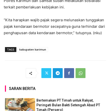
Polres Karimun dan Samsat sudah melakukan sosialiasi
terkait pemberlakuan kebijakan ini.
“Kita harapkan wajib pajak segera melunaskan tunggakan
pajak kendaraan bermotor secepatnya guna terhindar dari
penghapusan data kendaraan bermotor,” tutupnya. (nku)
TAGS
kabupaten karimun
SARAN BERITA
Bertemakan PT Timah untuk Rakyat,
Peringati Bulan Bakti Setengah Abad PT
Timah (Persero)