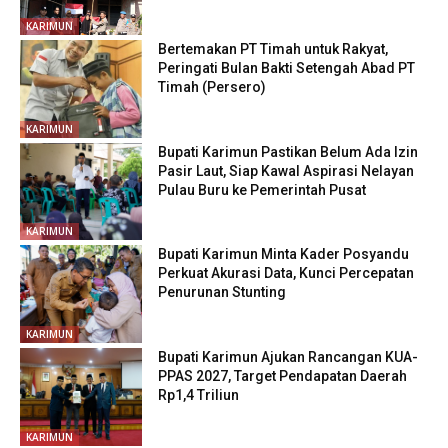
KARIMUN
Bertemakan PT Timah untuk Rakyat,
Peringati Bulan Bakti Setengah Abad PT
Timah (Persero)
KARIMUN
Bupati Karimun Pastikan Belum Ada Izin
Pasir Laut, Siap Kawal Aspirasi Nelayan
Pulau Buru ke Pemerintah Pusat
KARIMUN
Bupati Karimun Minta Kader Posyandu
Perkuat Akurasi Data, Kunci Percepatan
Penurunan Stunting
KARIMUN
Bupati Karimun Ajukan Rancangan KUA-
PPAS 2027, Target Pendapatan Daerah
Rp1,4 Triliun
KARIMUN