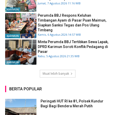
Jumat, 7 Agustus 2026 11:16 WIB
KARIMUN
Perumda BBJ Respons Keluhan
Timbangan Ayam di Pasar Puan Maimun,
Siapkan Sanksi Tegas dan Pos Ulang
Timbang
Kamis, 6 Agustus 2026 14:57 WIB
KARIMUN
Minta Perumda BBJ Tertibkan Sewa Lapak,
DPRD Karimun Soroti Konflik Pedagang di
Pasar
Rabu, 5 Agustus 2026 21:35 WIB
KARIMUN
Muat lebih banyak
BERITA POPULAR
Peringati HUT RI ke 81, Polsek Kundur
Bagi Bagi Bendera Merah Putih