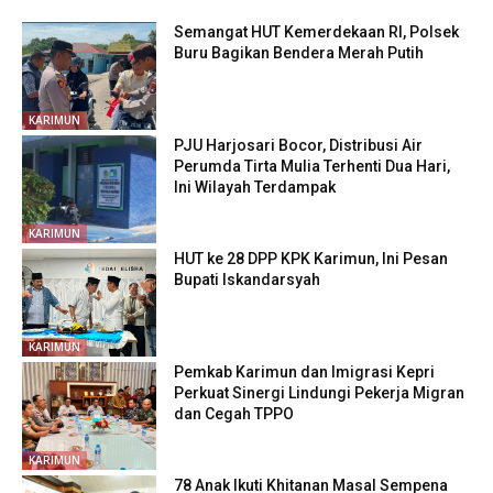
Semangat HUT Kemerdekaan RI, Polsek
Buru Bagikan Bendera Merah Putih
KARIMUN
PJU Harjosari Bocor, Distribusi Air
Perumda Tirta Mulia Terhenti Dua Hari,
Ini Wilayah Terdampak
KARIMUN
HUT ke 28 DPP KPK Karimun, Ini Pesan
Bupati Iskandarsyah
KARIMUN
Pemkab Karimun dan Imigrasi Kepri
Perkuat Sinergi Lindungi Pekerja Migran
dan Cegah TPPO
KARIMUN
78 Anak Ikuti Khitanan Masal Sempena