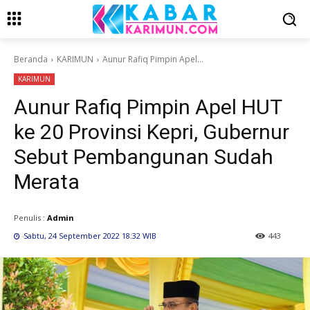
Beranda
KARIMUN
Aunur Rafiq Pimpin Apel...
KARIMUN
Aunur Rafiq Pimpin Apel HUT
ke 20 Provinsi Kepri, Gubernur
Sebut Pembangunan Sudah
Merata
Penulis :
Admin
Sabtu, 24 September 2022 18:32 WIB
443