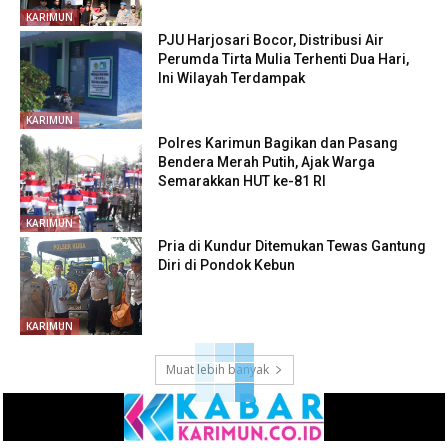
KARIMUN
PJU Harjosari Bocor, Distribusi Air
Perumda Tirta Mulia Terhenti Dua Hari,
Ini Wilayah Terdampak
KARIMUN
Polres Karimun Bagikan dan Pasang
Bendera Merah Putih, Ajak Warga
Semarakkan HUT ke-81 RI
KARIMUN
Pria di Kundur Ditemukan Tewas Gantung
Diri di Pondok Kebun
KARIMUN
Muat lebih banyak