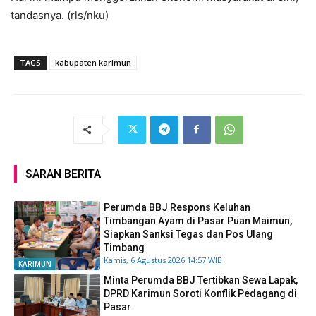
tandasnya. (rls/nku)
TAGS
kabupaten karimun
SARAN BERITA
Perumda BBJ Respons Keluhan
Timbangan Ayam di Pasar Puan Maimun,
Siapkan Sanksi Tegas dan Pos Ulang
Timbang
Kamis, 6 Agustus 2026 14:57 WIB
KARIMUN
Minta Perumda BBJ Tertibkan Sewa Lapak,
DPRD Karimun Soroti Konflik Pedagang di
Pasar