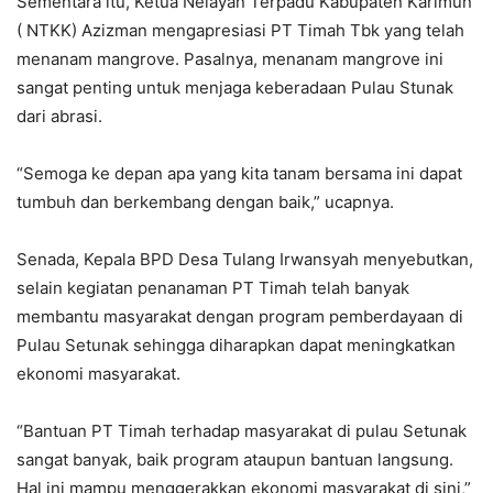
Sementara itu, Ketua Nelayan Terpadu Kabupaten Karimun
( NTKK) Azizman mengapresiasi PT Timah Tbk yang telah
menanam mangrove. Pasalnya, menanam mangrove ini
sangat penting untuk menjaga keberadaan Pulau Stunak
dari abrasi.
“Semoga ke depan apa yang kita tanam bersama ini dapat
tumbuh dan berkembang dengan baik,” ucapnya.
Senada, Kepala BPD Desa Tulang Irwansyah menyebutkan,
selain kegiatan penanaman PT Timah telah banyak
membantu masyarakat dengan program pemberdayaan di
Pulau Setunak sehingga diharapkan dapat meningkatkan
ekonomi masyarakat.
“Bantuan PT Timah terhadap masyarakat di pulau Setunak
sangat banyak, baik program ataupun bantuan langsung.
Hal ini mampu menggerakkan ekonomi masyarakat di sini,”