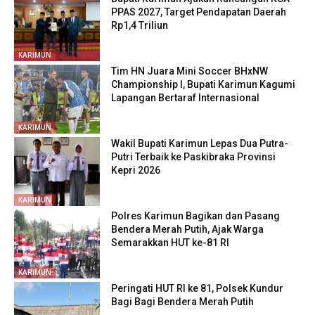
PPAS 2027, Target Pendapatan Daerah
Rp1,4 Triliun
KARIMUN
Tim HN Juara Mini Soccer BHxNW
Championship I, Bupati Karimun Kagumi
Lapangan Bertaraf Internasional
KARIMUN
Wakil Bupati Karimun Lepas Dua Putra-
Putri Terbaik ke Paskibraka Provinsi
Kepri 2026
KARIMUN
Polres Karimun Bagikan dan Pasang
Bendera Merah Putih, Ajak Warga
Semarakkan HUT ke-81 RI
KARIMUN
Peringati HUT RI ke 81, Polsek Kundur
Bagi Bagi Bendera Merah Putih