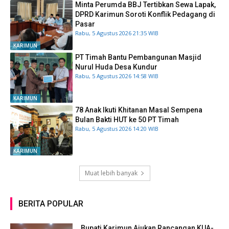
Minta Perumda BBJ Tertibkan Sewa Lapak,
DPRD Karimun Soroti Konflik Pedagang di
Pasar
Rabu, 5 Agustus 2026 21:35 WIB
KARIMUN
PT Timah Bantu Pembangunan Masjid
Nurul Huda Desa Kundur
Rabu, 5 Agustus 2026 14:58 WIB
KARIMUN
78 Anak Ikuti Khitanan Masal Sempena
Bulan Bakti HUT ke 50 PT Timah
Rabu, 5 Agustus 2026 14:20 WIB
KARIMUN
Muat lebih banyak
BERITA POPULAR
Bupati Karimun Ajukan Rancangan KUA-