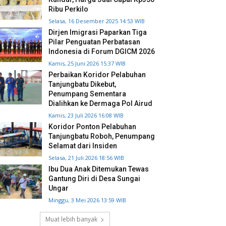
Ribu Perkilo
Selasa, 16 Desember 2025 14:53 WIB
Dirjen Imigrasi Paparkan Tiga
Pilar Penguatan Perbatasan
Indonesia di Forum DGICM 2026
Kamis, 25 Juni 2026 15:37 WIB
Perbaikan Koridor Pelabuhan
Tanjungbatu Dikebut,
Penumpang Sementara
Dialihkan ke Dermaga Pol Airud
Kamis, 23 Juli 2026 16:08 WIB
Koridor Ponton Pelabuhan
Tanjungbatu Roboh, Penumpang
Selamat dari Insiden
Selasa, 21 Juli 2026 18:56 WIB
Ibu Dua Anak Ditemukan Tewas
Gantung Diri di Desa Sungai
Ungar
Minggu, 3 Mei 2026 13:59 WIB
Muat lebih banyak