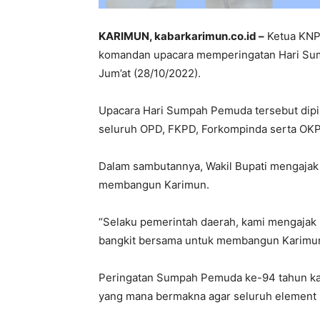
KARIMUN, kabarkarimun.co.id –
Ketua KNPI
komandan upacara memperingatan Hari Sum
Jum’at (28/10/2022).
Upacara Hari Sumpah Pemuda tersebut dipim
seluruh OPD, FKPD, Forkompinda serta OKP
Dalam sambutannya, Wakil Bupati mengaja
membangun Karimun.
“Selaku pemerintah daerah, kami mengajak
bangkit bersama untuk membangun Karimun
Peringatan Sumpah Pemuda ke-94 tahun ka
yang mana bermakna agar seluruh element