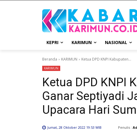
KEPRI
KARIMUN
NASIONAL
Beranda
KARIMUN
Ketua DPD KNPI Kabupaten...
KARIMUN
Ketua DPD KNPI 
Ganar Septiyadi 
Upacara Hari Su
Penulis :
A
Jumat, 28 Oktober 2022 19:53 WIB