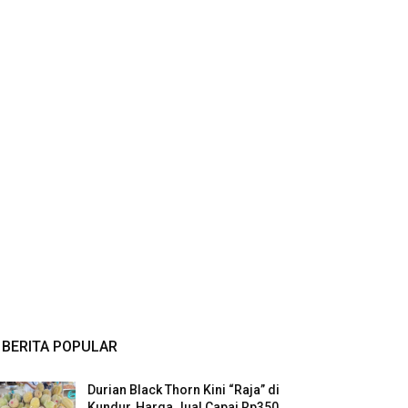
BERITA POPULAR
Durian Black Thorn Kini “Raja” di
Kundur, Harga Jual Capai Rp350