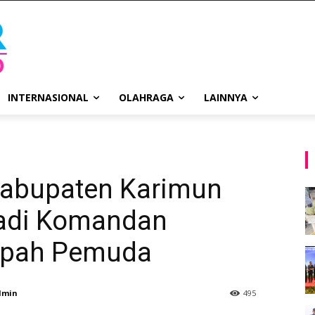
INTERNASIONAL
OLAHRAGA
LAINNYA
Kabupaten Karimun
Jadi Komandan
mpah Pemuda
dmin
495