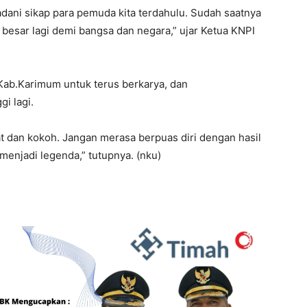
dani sikap para pemuda kita terdahulu. Sudah saatnya
 besar lagi demi bangsa dan negara,” ujar Ketua KNPI
Kab.Karimum untuk terus berkarya, dan
i lagi.
 dan kokoh. Jangan merasa berpuas diri dengan hasil
menjadi legenda,” tutupnya. (nku)