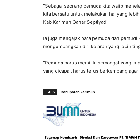
“Sebagai seorang pemuda kita wajib menela
kita bersatu untuk melakukan hal yang lebih
Kab.Karimun Ganar Septiyadi.
Ia juga mengajak para pemuda dan pemudi 
mengembangkan diri ke arah yang lebih tingg
“Pemuda harus memiliki semangat yang kuat
yang dicapai, harus terus berkembang agar 
TAGS
kabupaten karimun