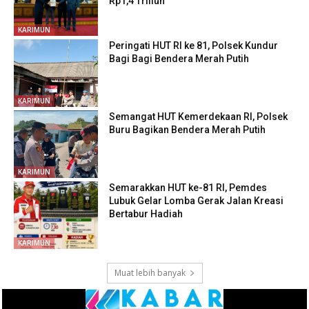
Rp1,4 Triliun
KARIMUN
Peringati HUT RI ke 81, Polsek Kundur
Bagi Bagi Bendera Merah Putih
KARIMUN
Semangat HUT Kemerdekaan RI, Polsek
Buru Bagikan Bendera Merah Putih
KARIMUN
Semarakkan HUT ke-81 RI, Pemdes
Lubuk Gelar Lomba Gerak Jalan Kreasi
Bertabur Hadiah
KARIMUN
Muat lebih banyak