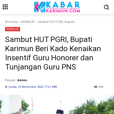
Beranda
KARIMUN
Sambut HUT PGRI, Bupati...
KARIMUN
Sambut HUT PGRI, Bupati
Karimun Beri Kado Kenaikan
Insentif Guru Honorer dan
Tunjangan Guru PNS
Penulis :
Admin
Jumat, 25 November 2022 17:21 WIB
230