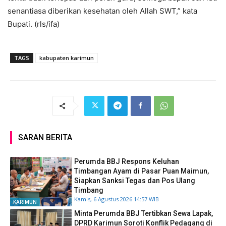
senantiasa diberikan kesehatan oleh Allah SWT,” kata
Bupati. (rls/ifa)
TAGS
kabupaten karimun
SARAN BERITA
Perumda BBJ Respons Keluhan
Timbangan Ayam di Pasar Puan Maimun,
Siapkan Sanksi Tegas dan Pos Ulang
Timbang
Kamis, 6 Agustus 2026 14:57 WIB
KARIMUN
Minta Perumda BBJ Tertibkan Sewa Lapak,
DPRD Karimun Soroti Konflik Pedagang di